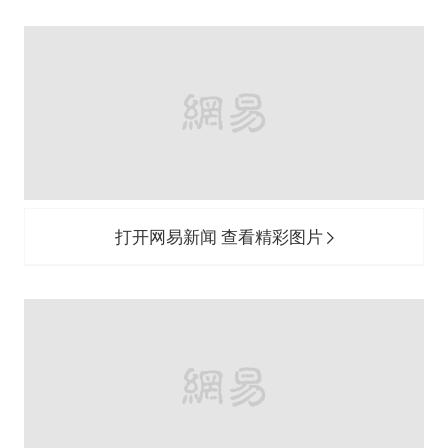
奋进。让我们共同期待更多精彩瞬间，祝
愿所有运动员取得优异成绩，享受运动快
乐，共筑童年记忆！
责任编辑：朱晓艳_HN716
打开网易新闻体验更佳
目前还没有跟贴，欢迎您发表观点