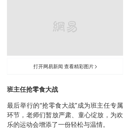
打开网易新闻 查看精彩图片
打开网易新闻 查看精彩图片
本届运动会将持续开展各项学生竞技项
目，昌华学子将在赛场上挥洒汗水、拼搏