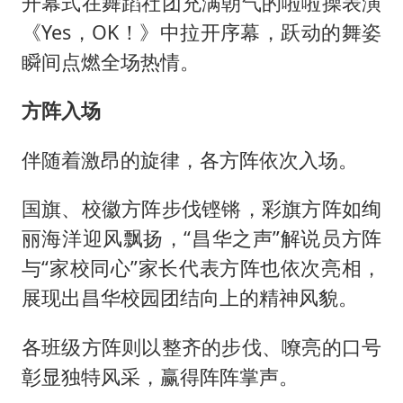
开幕式在舞蹈社团充满朝气的啦啦操表演
感觉全东北都在等7号
《Yes，OK！》中拉开序幕，跃动的舞姿
80后女柜员逆袭成4200亿银行副行长
瞬间点燃全场热情。
奋进开新局 实干挑大梁
方阵入场
伴随着激昂的旋律，各方阵依次入场。
国旗、校徽方阵步伐铿锵，彩旗方阵如绚
丽海洋迎风飘扬，“昌华之声”解说员方阵
与“家校同心”家长代表方阵也依次亮相，
展现出昌华校园团结向上的精神风貌。
各班级方阵则以整齐的步伐、嘹亮的口号
彰显独特风采，赢得阵阵掌声。