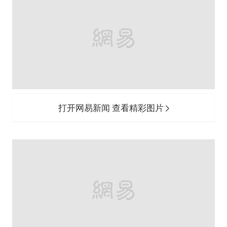
打开网易新闻 查看精彩图片
打开网易新闻 查看精彩图片