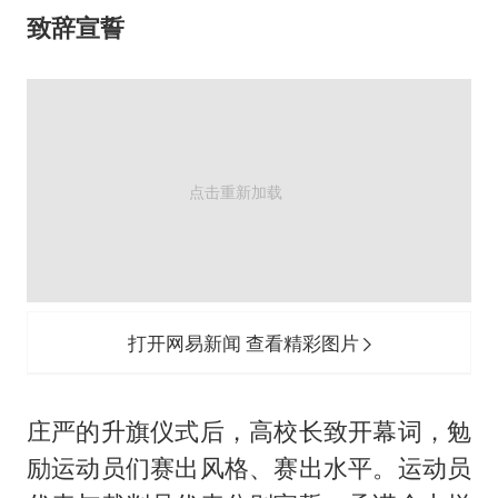
致辞宣誓
庄严的升旗仪式后，高校长致开幕词，勉
励运动员们赛出风格、赛出水平。运动员
代表与裁判员代表分别宣誓，承诺全力拼
搏、公正执裁。
随后，天元教育集团总裁杨中位正式宣布
运动会开幕，五彩礼花腾空绽放，将现场
气氛推向高潮。
开幕式结束后，教师运动会火热登场。平
日里耕耘讲台的老师们化身体育健将，在
多项趣味比赛中展现别样风采。