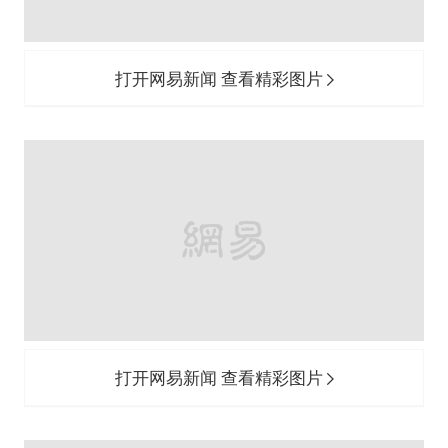
打开网易新闻 查看精彩图片