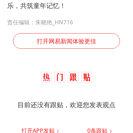
何恩广调研炎陵县经济社
会发展情况
直播株洲
2026年湖南省院前急救医务人员培训班在株洲市中心医院顺利开班
潇湘晨报
商丘帝和广场商贩经营造
成道路拥堵怎么办？
天命生商