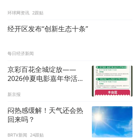
环球网资讯
2跟贴
经开区发布“创新生态十条”
每日经济新闻
京彩百花全城绽放——
2026仲夏电影嘉年华活动
指南
新京报
闷热感缓解！天气还会热
回来吗？
BRTV新闻
24跟贴