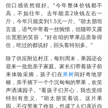
但口感依然很好。“今年整体价钱都不
高，不如往年。去年能卖2块钱左右一
斤，今年只能卖到1.5元一斤。”胡太朋坦
言道，语气中带着一丝惋惜，但随即又露
出宽慰的笑容，“好在咱的苹果品质靠得
住，吃过的都说好，回头客特别多。”
除了供应附近村庄，每到周末，果园还会
迎来一批批亲子家庭。家长们带着孩子前
来体验采摘，孩子们在
果树
间好奇地穿
梭，亲手摘下一个个沉甸甸的苹果，欢笑
声洒满园子。“看孩子们开心，我也觉得
特别有意义。”胡太朋笑着说。这片果
园，不仅带来了收益，也成了人们亲近自