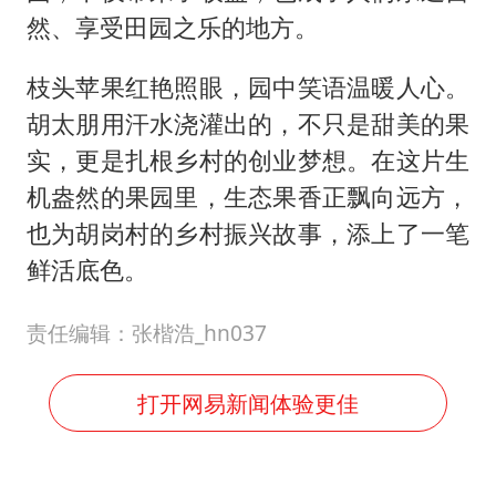
然、享受田园之乐的地方。
枝头苹果红艳照眼，园中笑语温暖人心。
胡太朋用汗水浇灌出的，不只是甜美的果
实，更是扎根乡村的创业梦想。在这片生
机盎然的果园里，生态果香正飘向远方，
也为胡岗村的乡村振兴故事，添上了一笔
鲜活底色。
责任编辑：张楷浩_hn037
打开网易新闻体验更佳