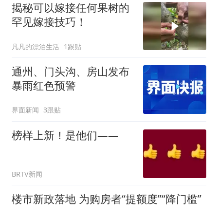
揭秘可以嫁接任何果树的
罕见嫁接技巧！
凡凡的漂泊生活
1跟贴
通州、门头沟、房山发布
暴雨红色预警
界面新闻
3跟贴
榜样上新！是他们——
BRTV新闻
楼市新政落地 为购房者“提额度”“降门槛”