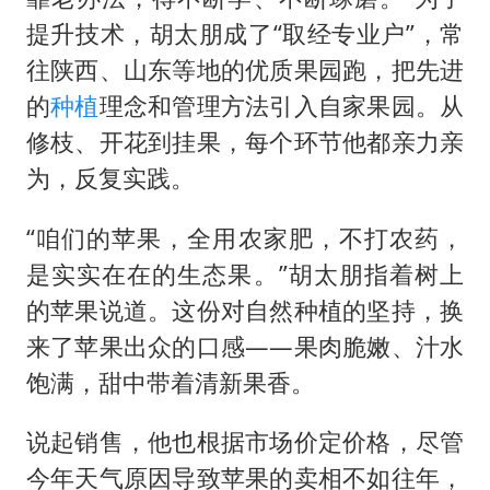
提升技术，胡太朋成了“取经专业户”，常
往陕西、山东等地的优质果园跑，把先进
的
种植
理念和管理方法引入自家果园。从
修枝、开花到挂果，每个环节他都亲力亲
为，反复实践。
“咱们的苹果，全用农家肥，不打农药，
是实实在在的生态果。”胡太朋指着树上
的苹果说道。这份对自然种植的坚持，换
来了苹果出众的口感——果肉脆嫩、汁水
饱满，甜中带着清新果香。
说起销售，他也根据市场价定价格，尽管
今年天气原因导致苹果的卖相不如往年，