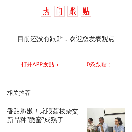
目前还没有跟贴，欢迎您发表观点
打开APP发贴
0
条跟贴
相关推荐
香甜脆嫩！龙眼荔枝杂交
新品种“脆蜜”成熟了