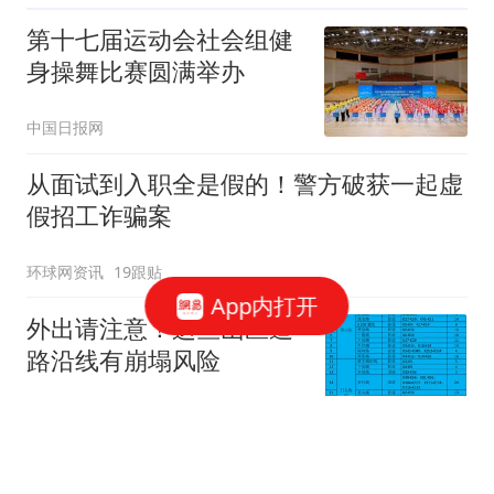
第十七届运动会社会组健
身操舞比赛圆满举办
中国日报网
从面试到入职全是假的！警方破获一起虚
假招工诈骗案
环球网资讯
19跟贴
App内打开
外出请注意！这些山区道
路沿线有崩塌风险
新京报
市监局发布食品安全典型