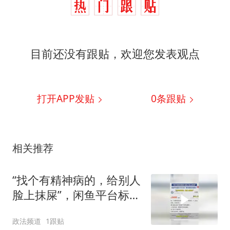
目前还没有跟贴，欢迎您发表观点
打开APP发贴
0
条跟贴
相关推荐
“找个有精神病的，给别人
脸上抹屎”，闲鱼平台标价
2000元，客服：有害信息
政法频道
1跟贴
会下架