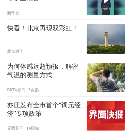
新华社
快看！北京再现双彩虹！
北京时间
为何体感远超预报，解密
气温的测量方式
BRTV新闻
5跟贴
亦庄发布全市首个“词元经
济”专项政策
界面新闻
14跟贴