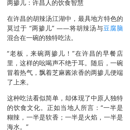
两掺儿：许昌人的饮食智慧
在许昌的胡辣汤江湖中，最具地方特色的
莫过于 “两掺儿” ——将胡辣汤与
豆腐脑
混合在一碗的独特吃法。
“老板，来碗两掺儿！”在许昌的早餐店
里，这样的吆喝声不绝于耳。随后，一碗
冒着热气，飘着芝麻酱浓香的两掺儿便端
了上来。
这种吃法看似简单，却体现了中原人独特
的饮食文化。正如当地人所言：“一半是
糊辣，一半是软香；一半是火焰，一半是
海水。”