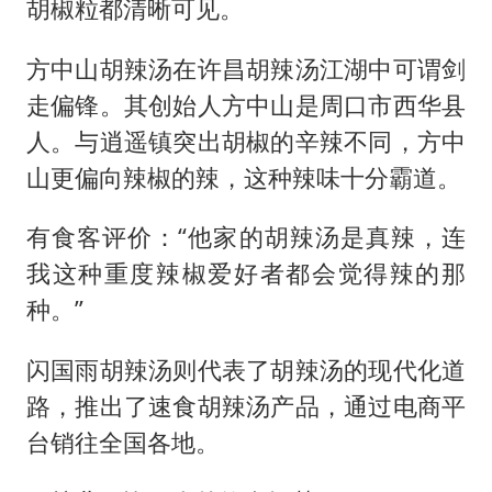
胡椒粒都清晰可见。
方中山胡辣汤在许昌胡辣汤江湖中可谓剑
走偏锋。其创始人方中山是周口市西华县
人。与逍遥镇突出胡椒的辛辣不同，方中
山更偏向辣椒的辣，这种辣味十分霸道。
有食客评价：“他家的胡辣汤是真辣，连
我这种重度辣椒爱好者都会觉得辣的那
种。”
闪国雨胡辣汤则代表了胡辣汤的现代化道
路，推出了速食胡辣汤产品，通过电商平
台销往全国各地。