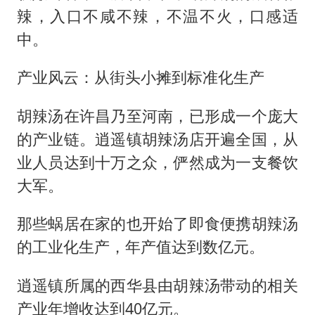
辣，入口不咸不辣，不温不火，口感适
中。
产业风云：从街头小摊到标准化生产
胡辣汤在许昌乃至河南，已形成一个庞大
的产业链。逍遥镇胡辣汤店开遍全国，从
业人员达到十万之众，俨然成为一支餐饮
大军。
那些蜗居在家的也开始了即食便携胡辣汤
的工业化生产，年产值达到数亿元。
逍遥镇所属的西华县由胡辣汤带动的相关
产业年增收达到40亿元。