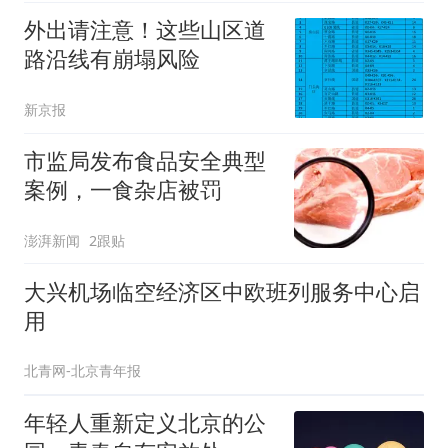
外出请注意！这些山区道
路沿线有崩塌风险
新京报
市监局发布食品安全典型
案例，一食杂店被罚
澎湃新闻
2跟贴
大兴机场临空经济区中欧班列服务中心启
用
北青网-北京青年报
年轻人重新定义北京的公