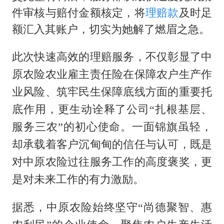
件审核与赔付金额核定，将
理赔款
及时足
额汇入其账户，切实为她解了燃眉之急。
此次快速高效的理赔服务，不仅彰显了中
原农险农业雇主责任险在保障农户生产作
业风险、筑牢民生保障底线方面的重要托
底作用，更生动诠释了公司
“扎根基层、
服务三农”的初心使命。一面锦旗虽轻，
客户沉甸甸的
却承载着
信任与认可，既是
对中原农险过往服务工作的高度褒奖，更
是对未来工作的有力激励。
据悉，中原农险始终坚守
“尚德聚智、惠