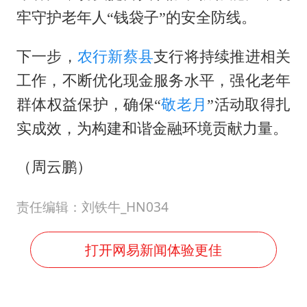
牢守护老年人“钱袋子”的安全防线。
下一步，
农行
新蔡县
支行将持续推进相关
工作，不断优化现金服务水平，强化老年
群体权益保护，确保
“
敬老月
”活动取得扎
实成效，为构建和谐金融环境贡献力量。
（周云鹏）
责任编辑：刘铁牛_HN034
打开网易新闻体验更佳