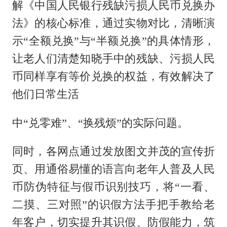
解《中国人民银行残缺污损人民币兑换办
法》的核心标准，通过实物对比，清晰演
示“全额兑换”与“半额兑换”的具体情形，
让老人们清楚知晓手中的残缺、污损人民
币同样享有等价兑换的权益，有效解决了
他们日常生活
中
“兑零难”、“换残烦”的实际问题。
同时，各网点通过发放图文并茂的宣传折
页、用通俗易懂的语言向老年人普及人民
币防伪特征与假币识别技巧，将
“一看、
二摸、三对照”的识假方法手把手教给老
年客户，切实提升其识假、防假能力，筑