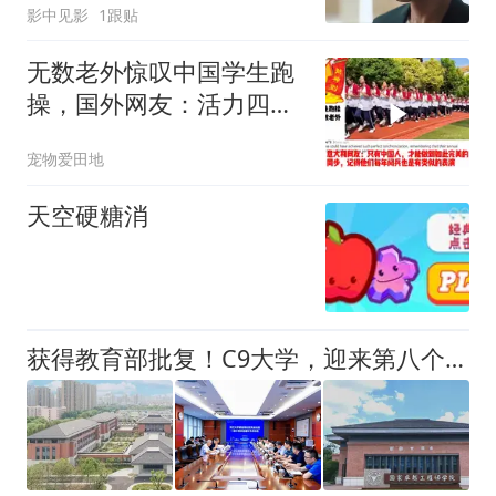
影中见影
1跟贴
无数老外惊叹中国学生跑
操，国外网友：活力四射
的一群少年阿
宠物爱田地
天空硬糖消
获得教育部批复！C9大学，迎来第八个校园