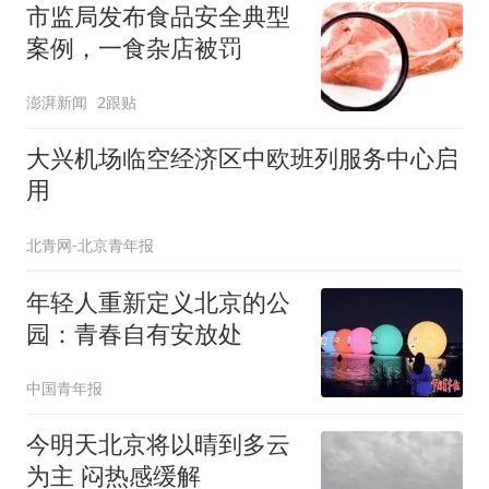
市监局发布食品安全典型
案例，一食杂店被罚
澎湃新闻
2跟贴
大兴机场临空经济区中欧班列服务中心启
用
北青网-北京青年报
年轻人重新定义北京的公
园：青春自有安放处
中国青年报
今明天北京将以晴到多云
为主 闷热感缓解