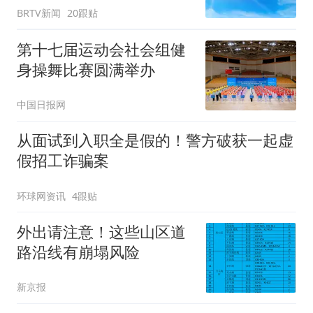
BRTV新闻
20跟贴
第十七届运动会社会组健
身操舞比赛圆满举办
中国日报网
从面试到入职全是假的！警方破获一起虚
假招工诈骗案
环球网资讯
4跟贴
外出请注意！这些山区道
路沿线有崩塌风险
新京报