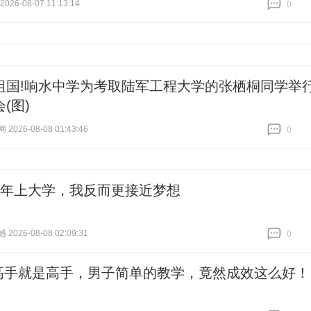
26-08-07 11:13:14
0
跟贴
0
祖国!响水中学为考取陆军工程大学的张栖桐同学举
(图)
026-08-08 01:43:46
0
跟贴
0
4年上大学，我反而更接近梦想
026-08-08 02:09:31
0
跟贴
0
高手就是高手，男子简单的教学，竟然成效这么好！