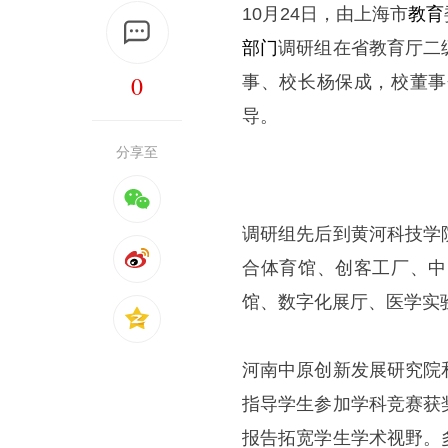
10月24日，由上海市
教育
部门
调研组在省教育厅二
0
事、校长杨保成，校董事
导。
分享至
调研组先后到黄河科技学
合体育馆、创客工厂、中
馆、数字化展厅、医学实
河南中原创新发展研究院
指导学生参加学科竞赛获
报告拓宽学生学术视野。