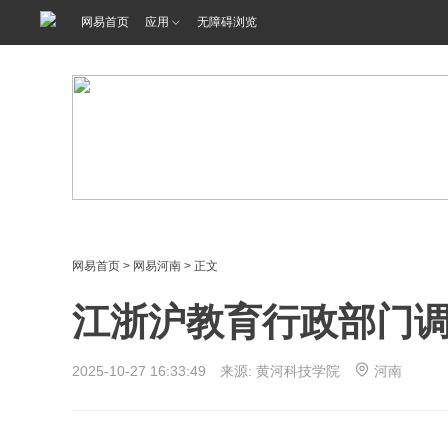
网易首页
应用
无障碍浏览
网易首页
>
网易河南
> 正文
江浙沪教育行政部门
2025-10-27 16:33:49 来源: 黄河科技学院
河南