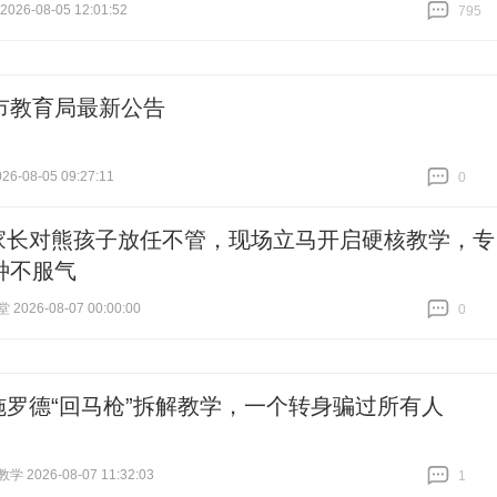
26-08-05 12:01:52
795
跟贴
795
市教育局最新公告
6-08-05 09:27:11
0
跟贴
0
家长对熊孩子放任不管，现场立马开启硬核教学，专
种不服气
026-08-07 00:00:00
0
跟贴
0
施罗德“回马枪”拆解教学，一个转身骗过所有人
 2026-08-07 11:32:03
1