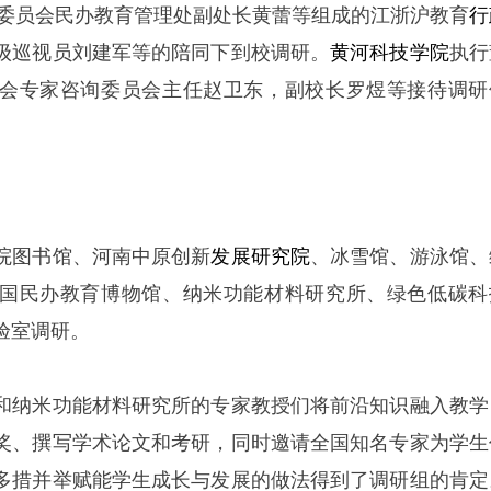
委员会民办教育管理处副处长黄蕾等组成的江浙沪教育
行
级巡视员刘建军等的陪同下到校调研。
黄河科技学院
执行
会专家咨询委员会主任赵卫东，副校长罗煜等接待调研
院图书馆、河南中原创新
发展研究院
、冰雪馆、游泳馆、
国民办教育博物馆、纳米功能材料研究所、绿色低碳科
验室调研。
和纳米功能材料研究所的专家教授们将前沿知识融入教学
奖、撰写学术论文和考研，同时邀请全国知名专家为学生
多措并举赋能学生成长与发展的做法得到了调研组的肯定