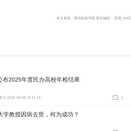
本文来源：黄河科技学院 责任编辑： 宫璞_hn00
公布2025年度民办高校年检结果
 2026-08-06 10:41:24
9
跟贴
9
岁大学教授因病去世，何为成功？