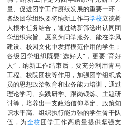
量、促进团学工作赓续发展的重要一环，
各级团学组织要将纳新工作与
学校
立德树
人根本任务结合，通过纳新筛选出认同团
学组织宗旨、愿意为同学服务、能在学风
建设、校园文化中发挥模范作用的学生；
各级团学组织既要“选好人”，更要“育好
人”，纳新工作结束后，要充分利用青马
工程、校院团校等作用，加强团学组织成
员的思想政治教育和业务能力培训，通过
理论学习、实践研学、跟岗锻炼、主题研
讨等，培养出一支政治信仰坚定、政策知
识水平高、组织执行能力强的学生骨干队
伍，为
全校
团学工作高质量提供坚强支