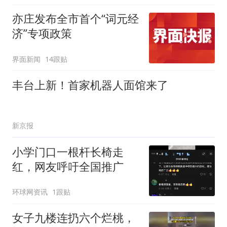
亦庄发布全市首个“词元经
济”专项政策
界面新闻
14跟贴
丰台上新！首家机器人面馆来了
新京报
小学门口一根杆长椅走
红，网友呼吁全国推广
环球网资讯
1跟贴
女子九楼连扔六个烂桃，