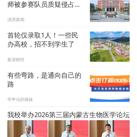
师被参赛队员质疑侵占成
果，校方：反映不实
澎湃新闻
首轮仅录取1人！一些民
办高校，招不到学生了
新浪财经
有些弯路，是通向自己的
路
学申论的谈妹
我校举办2026第三届内蒙古生物医学论坛