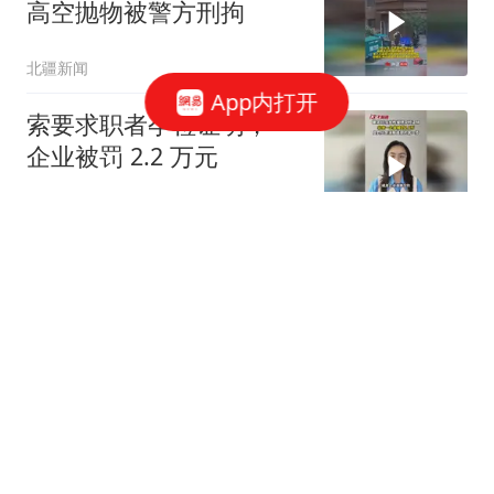
高空抛物被警方刑拘
北疆新闻
App内打开
索要求职者孕检证明，一
企业被罚 2.2 万元
大风新闻
今明两天闷热持续 最高气
温可达36℃
北青网-北京青年报
18跟贴
泛舟赏云霞，多家公园延
时开放游船