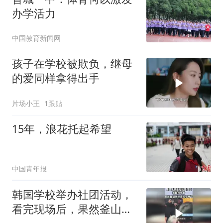
办学活力
中国教育新闻网
孩子在学校被欺负，继母
的爱同样拿得出手
片场小王
1跟贴
15年，浪花托起希望
中国青年报
韩国学校举办社团活动，
看完现场后，果然釜山行