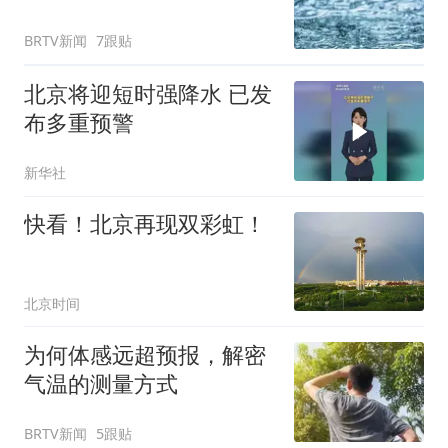
BRTV新闻
7跟贴
北京将迎短时强降水 已发
布多重预警
新华社
快看！北京再现双彩虹！
北京时间
为何体感远超预报，解密
气温的测量方式
BRTV新闻
5跟贴