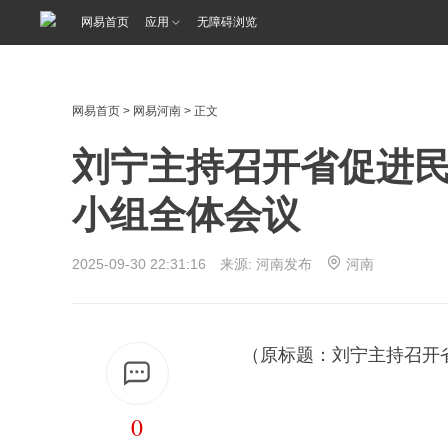
网易首页
应用
无障碍浏览
网易首页
>
网易河南
> 正文
刘宁主持召开省促进
小组全体会议
2025-09-30 22:31:16 来源: 河南发布
河南
（原标题：刘宁主持召开
0