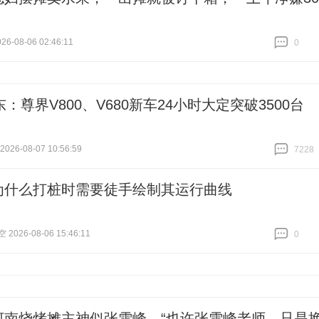
6-08-06 02:46:11
0
跟贴
0
：尊界V800、V680新车24小时大定突破3500台
26-08-07 10:56:59
7228
跟贴
7228
为什么打桩时需要徒手绘制其运行曲线
026-08-06 15:46:11
0
跟贴
0
河南烧烤摊主神似张雪峰，“也许张雪峰老师，只是