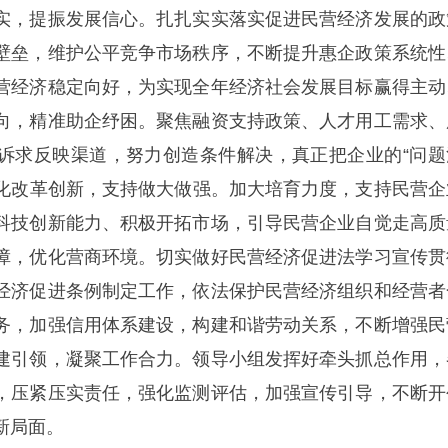
实，提振发展信心。扎扎实实落实促进民营经济发展的政
壁垒，维护公平竞争市场秩序，不断提升惠企政策系统性
营经济稳定向好，为实现全年经济社会发展目标赢得主动
向，精准助企纾困。聚焦融资支持政策、人才用工需求、
诉求反映渠道，努力创造条件解决，真正把企业的“问题
要深化改革创新，支持做大做强。加大培育力度，支持民营企
科技创新能力、积极开拓市场，引导民营企业自觉走高质
障，优化营商环境。切实做好民营经济促进法学习宣传贯
经济促进条例制定工作，依法保护民营经济组织和经营者
务，加强信用体系建设，构建和谐劳动关系，不断增强民
建引领，凝聚工作合力。领导小组发挥好牵头抓总作用，
，压紧压实责任，强化监测评估，加强宣传引导，不断开
新局面。