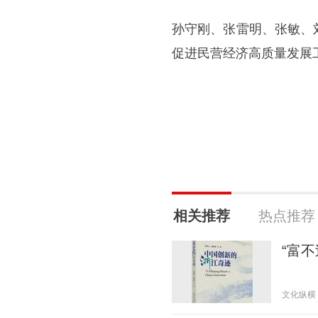
孙守刚、张雷明、张敏、
促进民营经济高质量发展
相关推荐
热点推荐
“富
文化纵横 20