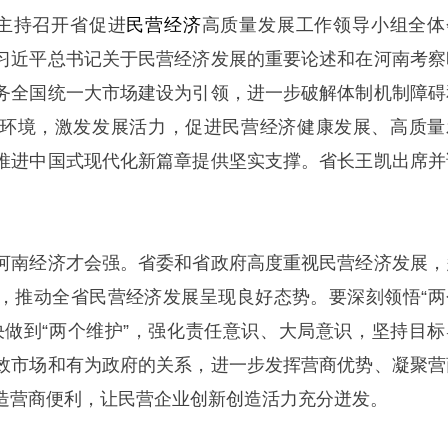
宁主持召开省促进
民营经济
高质量发展工作领导小组全体
习近平总书记关于民营经济发展的重要论述和在河南考察
务全国统一大市场建设为引领，进一步破解体制机制障碍
环境，激发发展活力，促进民营经济健康发展、高质量
推进中国式现代化新篇章提供坚实支撑。省长王凯出席并
河南经济才会强。省委和省政府高度重视民营经济发展，
，推动全省民营经济发展呈现良好态势。要深刻领悟“两
决做到“两个维护”，强化责任意识、大局意识，坚持目标
效市场和有为政府的关系，进一步发挥营商优势、凝聚营
造营商便利，让民营企业创新创造活力充分迸发。