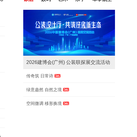
2026建博会(广州) 公装联探展交流活动
传奇筑 日常诗
绿意盎然 自然之境
空间微调 移形换境
换