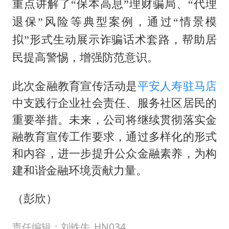
重点讲解了“保本高息”理财骗局、“代理
退保”风险等典型案例，通过“情景模
拟”形式生动展示诈骗话术套路，帮助居
民提高警惕，增强防范意识。
此次金融教育宣传活动是
平安人寿
驻马店
中支践行企业社会责任、服务社区居民的
重要举措。未来，公司将继续贯彻落实金
融教育宣传工作要求，通过多样化的形式
和内容，进一步提升公众金融素养，为构
建和谐金融环境贡献力量。
（彭欣）
责任编辑：刘铁牛_HN034