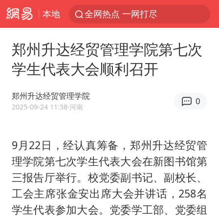
本地
全网热点 一网打尽
郑州升达经贸管理学院第七次
学生代表大会顺利召开
郑州升达经贸管理学院
0
2025-09-24 11:38
·河南
9月22日，经认真筹备，郑州升达经贸管
理学院第七次学生代表大会在新图书馆第
三报告厅举行。校党委副书记、副校长、
工会主席张金安出席大会并讲话，258名
学生代表参加大会。党委学工部、党委组