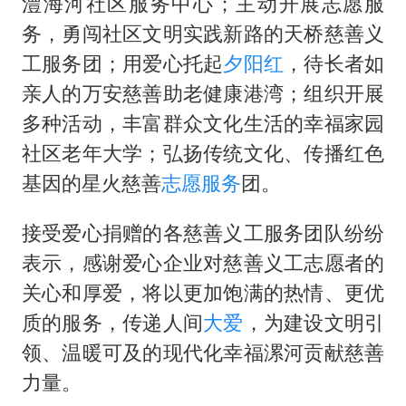
澧海河社区服务中心；主动开展志愿服
务，勇闯社区文明实践新路的天桥慈善义
工服务团；用爱心托起
夕阳红
，待长者如
亲人的万安慈善助老健康港湾；组织开展
多种活动，丰富群众文化生活的幸福家园
社区老年大学；弘扬传统文化、传播红色
基因的星火慈善
志愿服务
团。
接受爱心捐赠的各慈善义工服务团队纷纷
表示，感谢爱心企业对慈善义工志愿者的
关心和厚爱，将以更加饱满的热情、更优
质的服务，传递人间
大爱
，为建设文明引
领、温暖可及的现代化幸福漯河贡献慈善
力量。