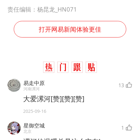
责任编辑：杨昆龙_HN071
打开网易新闻体验更佳
易走中原
13
河南漯河
大爱漯河[赞][赞][赞]
2025-09-16
星御空城
1
北京