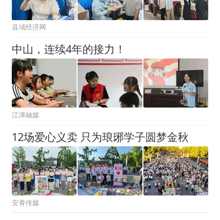
县域经济网
中山，连续4年的接力！
江津融媒
12场爱心义卖 只为琅琊学子圆梦金秋
安青传媒