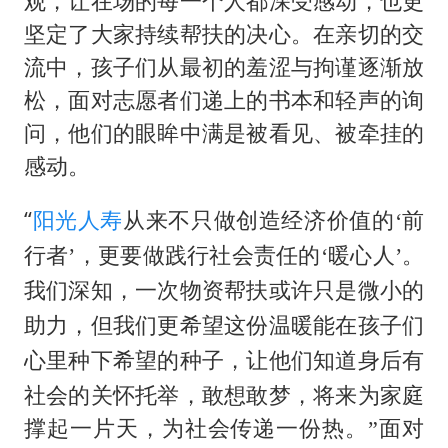
观，让在场的每一个人都深受感动，也更
坚定了大家持续帮扶的决心。在亲切的交
流中，孩子们从最初的羞涩与拘谨逐渐放
松，面对志愿者们递上的书本和轻声的询
问，他们的眼眸中满是被看见、被牵挂的
感动。
“
阳光人寿
从来
不只做创造经济价值的
‘前
行者’，更要做践行社会责任的‘暖心人’。
我们深知，一次物资帮扶或许只是微小的
助力，但我们更希望这份温暖能在孩子们
希望的种子，让他们知道身后有
心里种下
社会的关怀托举，敢想敢梦，将来为家庭
撑起一片天，为社会传递一份热
面对
。
”