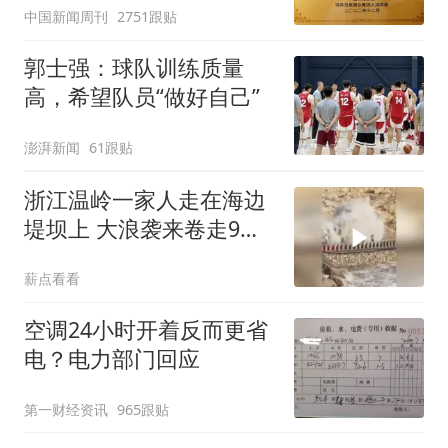
中国新闻周刊
2751跟贴
郭士强：球队训练质量
高，希望队员“做好自己”
澎湃新闻
61跟贴
浙江温岭一家人走在海边
堤坝上 大浪袭来卷走9岁
男孩
薪点看看
空调24小时开着反而更省
电？电力部门回应
第一财经资讯
965跟贴