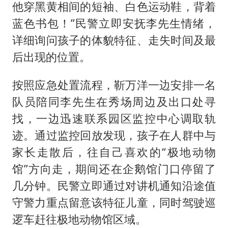
他穿黑黄相间的短袖、白色运动鞋，背着
蓝色书包！”民警立即安抚李先生情绪，
详细询问孩子的体貌特征、走失时间及最
后出现的位置。
按照应急处置流程，靳万洋一边安排一名
队员陪同李先生在秀场周边及出口处寻
找，一边迅速联系园区监控中心调取轨
迹。通过监控回放发现，孩子在人群中与
家长走散后，往自己喜欢的“极地动物
馆”方向走，期间还在企鹅馆门口停留了
几分钟。民警立即通过对讲机通知沿途值
守警力重点留意该特征儿童，同时驾驶巡
逻车赶往极地动物馆区域。