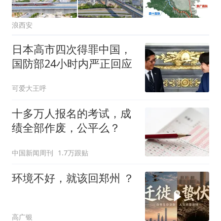
浪西安
日本高市四次得罪中国，
国防部24小时内严正回应
可爱大王呼
十多万人报名的考试，成
绩全部作废，公平么？
中国新闻周刊
1.7万跟贴
环境不好，就该回郑州 ？
高广银