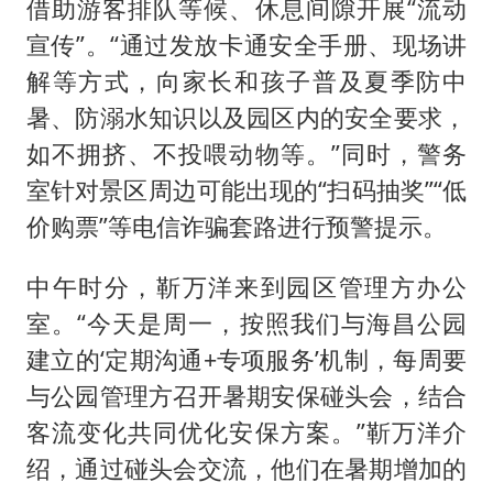
借助游客排队等候、休息间隙开展“流动
宣传”。“通过发放卡通安全手册、现场讲
解等方式，向家长和孩子普及夏季防中
暑、防溺水知识以及园区内的安全要求，
如不拥挤、不投喂动物等。”同时，警务
室针对景区周边可能出现的“扫码抽奖”“低
价购票”等电信诈骗套路进行预警提示。
中午时分，靳万洋来到园区管理方办公
室。“今天是周一，按照我们与海昌公园
建立的‘定期沟通+专项服务’机制，每周要
与公园管理方召开暑期安保碰头会，结合
客流变化共同优化安保方案。”靳万洋介
绍，通过碰头会交流，他们在暑期增加的