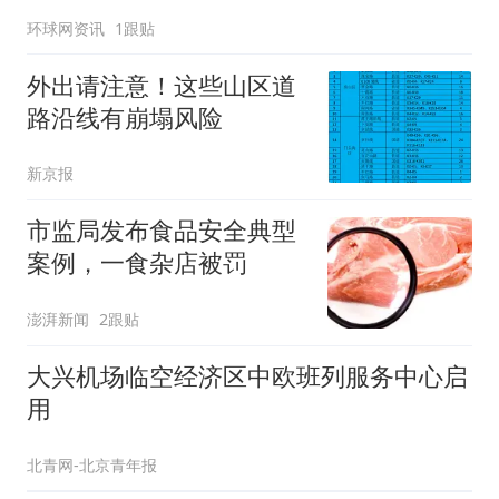
环球网资讯
1跟贴
外出请注意！这些山区道
路沿线有崩塌风险
新京报
市监局发布食品安全典型
案例，一食杂店被罚
澎湃新闻
2跟贴
大兴机场临空经济区中欧班列服务中心启
用
北青网-北京青年报