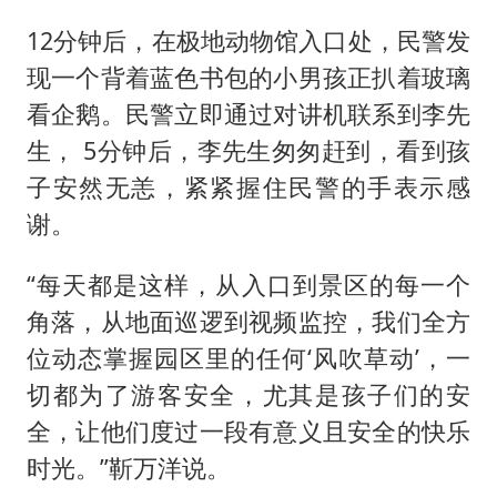
12分钟后，在极地动物馆入口处，民警发
现一个背着蓝色书包的小男孩正扒着玻璃
看企鹅。民警立即通过对讲机联系到李先
生， 5分钟后，李先生匆匆赶到，看到孩
子安然无恙，紧紧握住民警的手表示感
谢。
“每天都是这样，从入口到景区的每一个
角落，从地面巡逻到视频监控，我们全方
位动态掌握园区里的任何‘风吹草动’，一
切都为了游客安全，尤其是孩子们的安
全，让他们度过一段有意义且安全的快乐
时光。”靳万洋说。