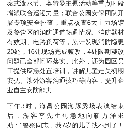
泰式泼水节、奥特曼主题活动等重点时段
增派联合巡逻力量；联合公园安保团队开
展专项安全排查，重点核查6大主力场馆
及餐饮区的消防通道畅通情况、消防器材
有效期、电路负荷等，累计发现消防隐患
20处，16处现场完成整改，4处限期整改
问题已全部闭环落实。此外，还为园区员
工提供应急处置培训，讲解儿童走失初期
安抚、涉外游客沟通技巧等内容，提升企
业自主安防能力。
下午3时，海昌公园海豚秀场表演结束
后，游客李先生焦急地向靳万洋求
助：“警察同志，我7岁的儿子找不到了！