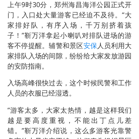
上午9时30分，郑州海昌海洋公园正式开
门，入口处大量游客已经迫不及待。“大
家排好队，有序入场，千万别挤着孩
子！”靳万洋拿起小喇叭对排队进场的游
客不停提醒。辅警和景区
安保
人员利用大
家排队入场的间隙，纷纷给大家发放游园
的安防指南。
入场高峰很快过去，这个时候民警和工作
人员的衣服已经湿透。
“游客太多，大家太热情，越是这样我们
越是要高度重视，不能出丁点儿差
错。”靳万洋介绍说，这么多游客光靠警