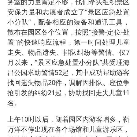
务室的力量肯定不够，他们牵头组织景区
安保力量和志愿者成立了“景区应急处置
小分队”，配备相应的装备和通讯工具，
散布在园区各个位置，按照“接警-定位-处
置”的快速响应流程，第一时间处理儿童
走失、物品遗失、排队纠纷等警情。仅7
月以来，“景区应急处置小分队”共受理海
昌公园求助警情52起，其中成功帮助游客
找回遗失物品20件，调解因排队、座位争
抢引发的纠纷21起，协助找回走失儿童11
名。
上午10时以后，随着园区内游客增多，靳
万洋不停出现在各个场馆和儿童游乐区，