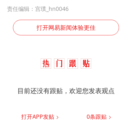
责任编辑：宫璞_hn0046
打开网易新闻体验更佳
目前还没有跟贴，欢迎您发表观点
打开APP发贴
0
条跟贴