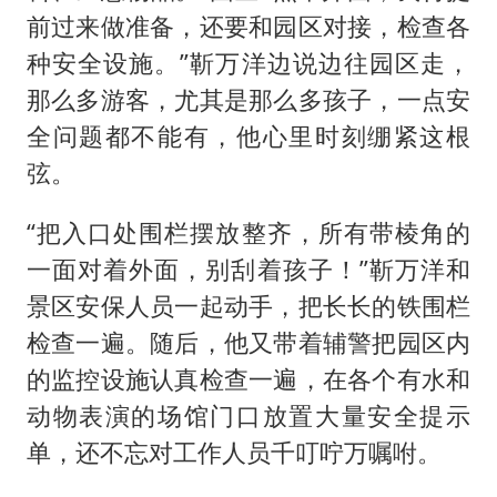
前过来做准备，还要和园区对接，检查各
种安全设施。”靳万洋边说边往园区走，
那么多游客，尤其是那么多孩子，一点安
全问题都不能有，他心里时刻绷紧这根
弦。
“把入口处围栏摆放整齐，所有带棱角的
一面对着外面，别刮着孩子！”靳万洋和
景区安保人员一起动手，把长长的铁围栏
检查一遍。随后，他又带着辅警把园区内
的监控设施认真检查一遍，在各个有水和
动物表演的场馆门口放置大量安全提示
单，还不忘对工作人员千叮咛万嘱咐。