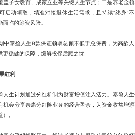
覆盖子女教育、成家立业等关键人生节点；二是养老金领
岁即可启动领取，精准对接退休生活需求，且持续“终身”不
能面临的筹资风险。
划中泰盈人生B款保证领取总额不低于总保费，为高龄人
供更稳健的保障，缓解投保后顾之忧。
展红利
盈人生计划通过分红机制为财富增值注入活力。泰盈人生
有机会分享泰康分红险业务的经营盈余，为资金收益增添
益）。