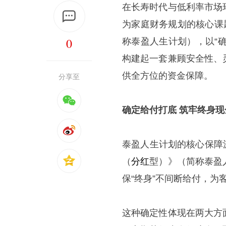
在长寿时代与低利率市场
为家庭财务规划的核心课
0
称泰盈人生计划），以“
构建起一套兼顾安全性、
供全方位的资金保障。
分享至
确定给付打底 筑牢终身
泰盈人生计划的核心保障
（
分红
型）》（简称泰盈
保“终身”不间断给付，
这种确定性体现在两大方