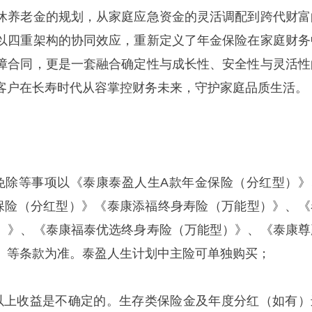
休养老金的规划，从家庭应急资金的灵活调配到跨代财富
以四重架构的协同效应，重新定义了年金保险在家庭财务
障合同，更是一套融合确定性与成长性、安全性与灵活性
客户在长寿时代从容掌控财务未来，守护家庭品质生活。
免除等事项以《泰康泰盈人生A款年金保险（分红型）》
保险（分红型）》《泰康添福终身寿险（万能型）》、《
）》、《泰康福泰优选终身寿险（万能型）》、《泰康尊
》等条款为准。泰盈人生计划中主险可单独购买；
以上收益是不确定的。生存类保险金及年度分红（如有）