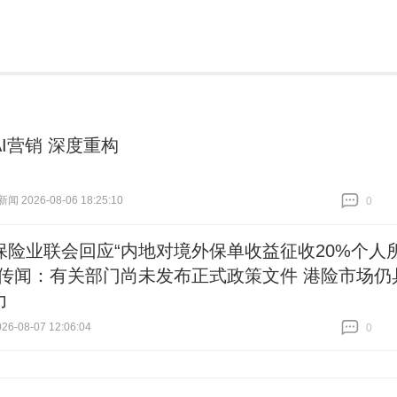
I营销 深度重构
 2026-08-06 18:25:10
0
跟贴
0
保险业联会回应“内地对境外保单收益征收20%个人
”传闻：有关部门尚未发布正式政策文件 港险市场仍
力
6-08-07 12:06:04
0
跟贴
0