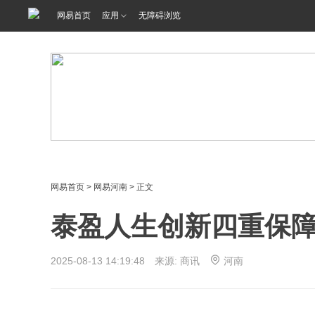
网易首页
应用
无障碍浏览
网易首页
>
网易河南
> 正文
泰盈人生创新四重保障
2025-08-13 14:19:48 来源: 商讯
河南