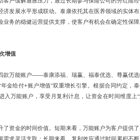
助客户缓解通胀压力，通过长期参与保险公司的分红险经
经济发展水平形成联动。泰康依托其在医养领域的实体布
险业务的稳健运营提供支撑，使客户有机会在确定性保障
。
次增值
四款万能账户——泰康添福、瑞赢、福泰优选、尊赢优选
“年金给付+账户增值”双重增长引擎。根据合同约定，泰
进入万能账户，享受月复利计息，让资金在时间维度上“
升了资金的时间价值。短期来看，万能账户为客户提供了
据需求灵活支取；长期来看，复利效应通过时间累积不断