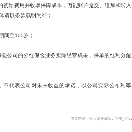
的初始费用并收取保障成本，万能账户趸交、追加和转入
具体请以条款载明为准；
期间至105岁；
保险公司的分红保险业务实际经营成果，保单的红利分配
，不代表公司对未来收益的承诺，以公司实际公布利率
本文来源：商讯 责任编辑： 宫璞_hn00