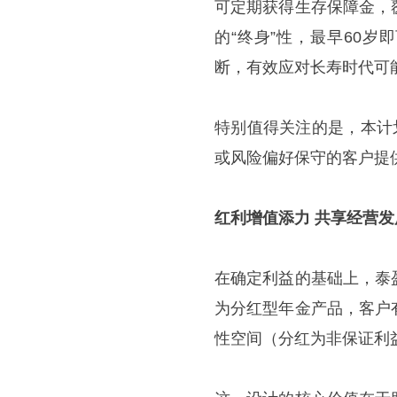
可定期获得生存保障金，
的“终身”性，最早60
断，有效应对长寿时代可
特别值得关注的是，本计
或风险偏好保守的客户提
红利增值添力 共享经营发
在确定利益的基础上，泰
为分红型年金产品，客户
性空间（分红为非保证利