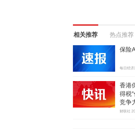
相关推荐
热点推荐
保险A
每日经济新闻
香港
得税
竞争
财联社 202