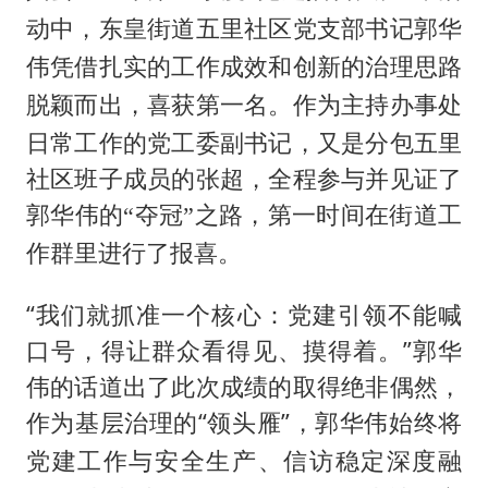
动中，东皇街道五里社区党支部书记郭华
伟凭借扎实的工作成效和创新的治理思路
作为主持办事处
脱颖而出，喜获第一名。
日常工作的党工委副书记，又是分包五里
社区班子成员的张超，全程参与并见证了
郭华伟
的
“夺冠”之路，第一时间在街道工
作群里进行了报喜。
“我们就抓准一个核心：党建引领不能喊
口号，得让群众看得见、摸得着。”郭华
伟的话道出了此次成绩的取得绝非偶然，
“
”
作为基层治理的
领头雁
，郭华伟始终将
党建工作与安全生产、信访稳定深度融