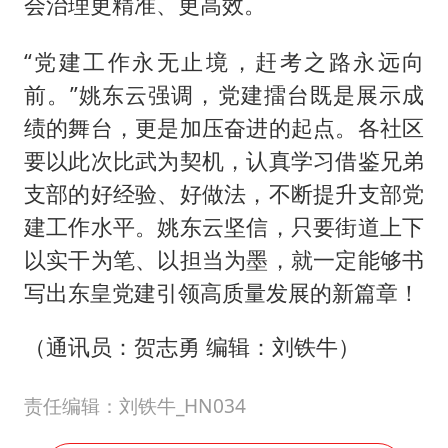
会治理更精准、更高效。
“党建工作永无止境，赶考之路永远向
前。”姚东云强调，党建擂台既是展示成
绩的舞台，更是加压奋进的起点。各社区
要以此次比武为契机，认真学习借鉴兄弟
支部的好经验、好做法，不断提升支部党
建工作水平。姚东云坚信，只要街道上下
以实干为笔、以担当为墨，就一定能够书
写出东皇党建引领高质量发展的新篇章！
（通讯员：贺志勇 编辑：刘铁牛）
责任编辑：刘铁牛_HN034