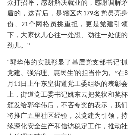
众打招呼，感谢解决就业的，感谢调解矛
盾的，这背后，是辖区内
名党员亮身
179
份、
个网格员挑重担，更是党建引领
21
下，大家伙儿心往一处想、劲往一处使的
劲儿。”
“
‘
郭华伟的实践彰显了基层党支部书记
抓
’
党建、强治理、惠民生
的担当作为。
”在
8
月
日上午东皇街道党工委组织的表彰会
11
上，街道党工委书记姚东云把奖状和奖杯
颁发给郭华伟后，不吝夸奖的表示，我们
将推广五里社区经验，以党建为引领，持
续深化安全生产和信访稳定工作，推动社