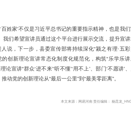
寻常百姓家’不仅是习近平总书记的重要指示精神，也是我们
。我们希望宣讲员通过这个平台进行展示交流，提升宣讲
责人说，下一步，县委宣传部将持续深化“颍之有理·五彩
党的创新理论宣讲常态化制度化规范化，构筑“乐学乐讲
论宣讲“群众‘进不来’‘听不懂’‘用不上’、部门‘不愿讲’
，推动党的创新理论从“最后一公里”到“最美零距离”。
本文来源：网易河南 责任编辑： 杨昆龙_HN0