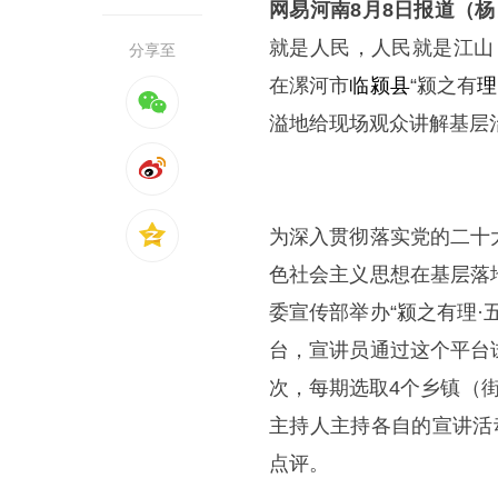
网易河南8月8日报道（杨
就是人民，人民就是江山
分享至
在漯河市
临颍县
“颍之有
理
溢地给现场观众讲解基层
为深入贯彻落实党的二十
色社会主义思想在基层落
委宣传部举办“颍之有理
台，宣讲员通过这个平台
次，每期选取4个乡镇（
主持人主持各自的宣讲活
点评。