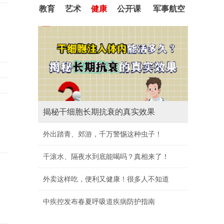
教育
艺术
健康
公开课
军事航空
揭秘干细胞长期抗衰的真实效果
外出踏青、郊游，千万警惕这种虫子！
千滚水、隔夜水到底能喝吗？真相来了！
外卖这样吃，便利又健康！很多人不知道
承
中疾控发布春夏呼吸道疾病防护指南