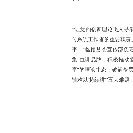
“‘让党的创新理论飞入
传系统工作者的重要职责
平。”临颍县委宣传部负
集”宣讲品牌，积极推动
享”的理论生态，破解基层理
镇难以‘持续讲’”五大难题