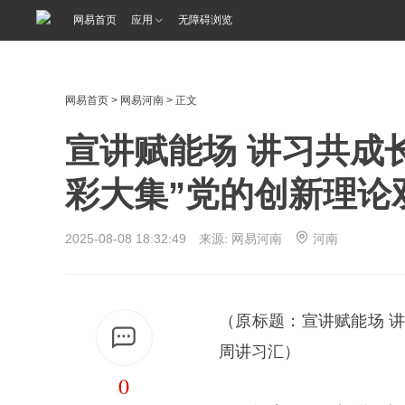
网易首页
应用
无障碍浏览
网易首页
>
网易河南
> 正文
宣讲赋能场 讲习共成长
彩大集”党的创新理论
2025-08-08 18:32:49 来源: 网易河南
河南
（原标题：宣讲赋能场 讲
周讲习汇）
0