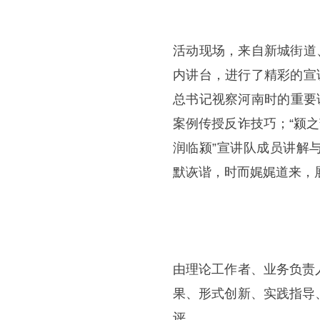
活动现场，来自新城街道
内讲台，进行了精彩的宣
总书记视察河南时的重要
案例传授反诈技巧；“颍
润临颍”宣讲队成员讲解
默诙谐，时而娓娓道来，
由理论工作者、业务负责
果、形式创新、实践指导
评。