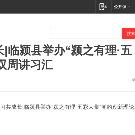
|临颍县举办“颍之有理·五
双周讲习汇
习共成长|临颍县举办“颍之有理·五彩大集”党的创新理论