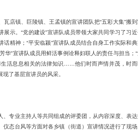
、瓦店镇、巨陵镇、王孟镇的宣讲团队把“五彩大集”搬到
讲展示。“党的建设”宣讲队成员带领大家共同学习了习近
讲话精神；“平安临颍”宣讲队成员结合自身工作实际和典
之芳华”宣讲队成员用鲜活事例诠释妇联人的责任与担当；“
与生活息息相关的法律知识……他们时而声情并茂，时而
展现了基层宣讲员的风采。
人、专业主持人等共同组成的评委团，从内容深度、表达
、仪态台风等方面对各乡镇（街道）宣讲情况进行了现场