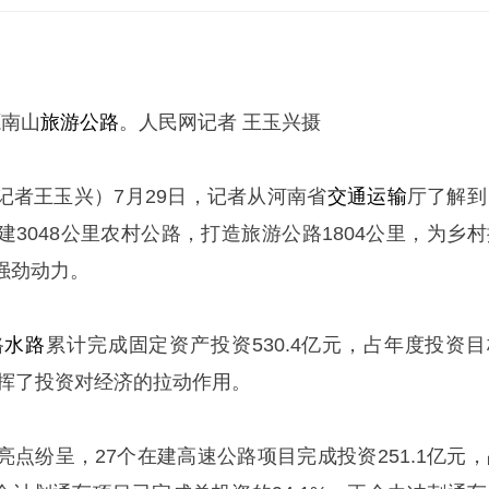
源南山
旅游
公路
。人民网记者 王玉兴摄
（记者王玉兴）7月29日，记者从河南省
交通运输
厅了解到
3048公里农村公路，打造旅游公路1804公里，为乡村
强劲动力。
路
水路
累计完成固定资产投资530.4亿元，占年度投资目
效发挥了投资对经济的拉动作用。
点纷呈，27个在建高速公路项目完成投资251.1亿元，