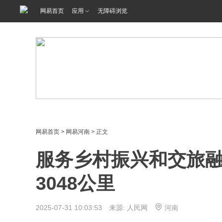
网易首页
应用
无障碍浏览
网易首页
>
网易河南
> 正文
服务乡村振兴和交旅融
3048公里
2025-07-31 10:03:53 来源:
人民网
河南