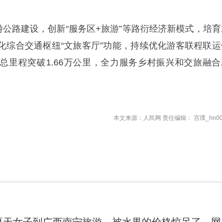
游公路建设，创新“服务区+旅游”等路衍经济新模式，培育
化综合交通枢纽“文旅客厅”功能，持续优化游客联程联运
总里程突破1.66万公里，全力服务乡村振兴和交旅融合
本文来源：人民网 责任编辑： 宫璞_hn00