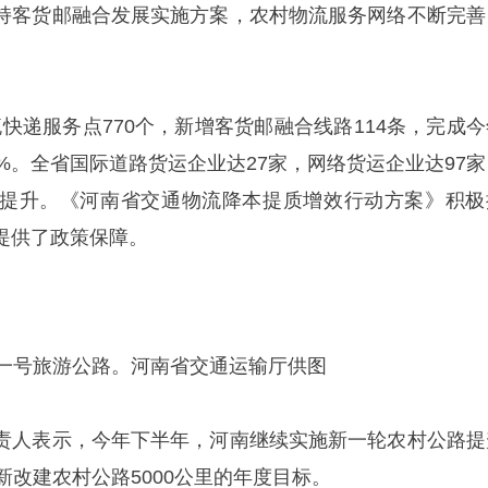
持客货邮融合发展实施方案，农村物流服务网络不断完善
流快递服务点770个，新增客货邮融合线路114条，完成今
%。全省国际道路货运企业达27家，网络货运企业达97家
提升。《河南省交通物流降本提质增效行动方案》积极
提供了政策保障。
一号旅游公路。河南省交通运输厅供图
责人表示，今年下半年，河南继续实施新一轮农村公路提
新改建农村公路5000公里的年度目标。