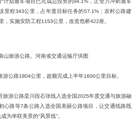
17个计划通车项目已完成总投资的94.1%，正全力冲刺通
里程343公里，占年度目标任务的57.1%；农村公路建
里，实施安防工程1153公里，改造危桥422座。
南山旅游公路。河南省交通运输厅供图
游公路1804公里，超额完成上半年1600公里目标。
号旅游公路栾川段石张线入选全国2025年度交通与旅游融
初心路等7条公路入选全国美丽公路项目，让交通线路既
也成为串联美景的“风景线”。