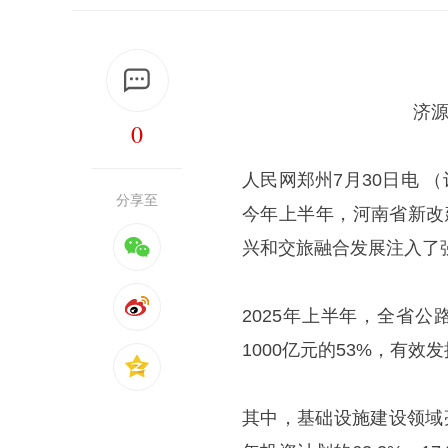
济
0
人民网郑州7月30日电 
分享至
今年上半年，河南省新改建
兴和交旅融合发展注入了
2025年上半年，全省公
1000亿元的53%，有
其中，基础设施建设领域亮