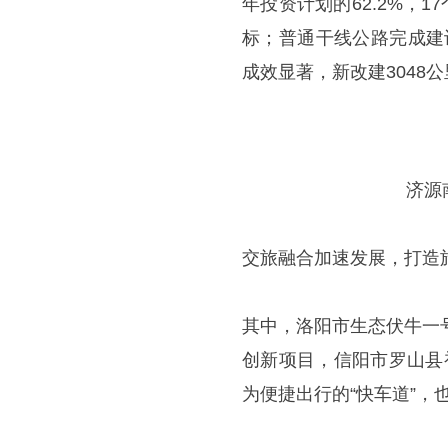
年投资计划的62.2%，
标；普通干线公路完成建设
成效显著，新改建3048公
济源
交旅融合加速发展，打造旅
其中，洛阳市生态伏牛一
创新项目，信阳市罗山县
为便捷出行的“快车道”，