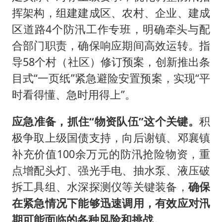
挥架构，组建建成区、农村、企业、建成
区道路4个防汛工作专班，明确牵头与配
合部门职责，确保响应期间高效运转。指
导58个村（社区）修订预案，创新推出条
目式“一页纸”紧急避险安置预案，实现“平
时看得懂、急时用得上”。
应急准备，抓住“物资队伍”这个关键。
积
极争取上级国债支持，向后谢镇、邓襄镇
补充价值100余万元的防汛抢险物资，重
点增配头灯、强光手电、抽水泵、液压破
拆工具组、水深探测仪等关键装备，
确保
在紧急情况下能够迅速调用，有效应对汛
期可能面临的各种风险和挑战。