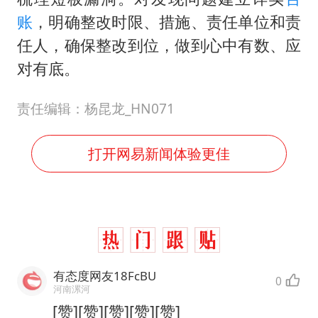
账
，明确整改时限、措施、责任单位和责
任人，确保整改到位，做到心中有数、应
对有底。
责任编辑：杨昆龙_HN071
打开网易新闻体验更佳
有态度网友18FcBU
0
河南漯河
[赞][赞][赞][赞][赞]