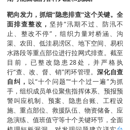
靶向发力，抓细“隐患排查”这个关键。全
面排查整改，
坚持“汛期不过、防汛不
止、整改不停”，组织力量对桥涵、沟
渠、农田、低洼易涝区、地下空间、易积
水路段等重点部位进行拉网式排查。截至
目前，已整改隐患28处，并严格执
行“查、改、督、销”闭环管理。
深化自查
自纠，
以“十个问题”“十个过一遍”为抓
手，组织成员单位聚焦指挥体系、预报预
警叫应机制、预案、隐患台账、工程设
施、重点部位、救援队伍、物资储备、应
急演练、值班值守等十个关键环节，全面
梳理短板漏洞。对发现问题建立详实
台