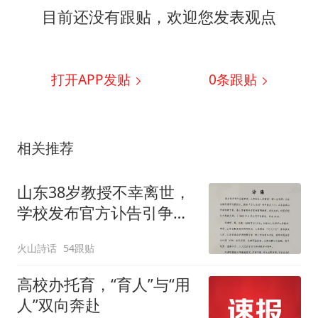
目前还没有跟贴，欢迎您发表观点
打开APP发贴
0
条跟贴
相关推荐
山东38岁教授不幸离世，
学校发布官方讣告引争
议！网友：全篇充斥着绩
火山詩话
54跟贴
优主义，帽子为上，贡献
不提
高校办托育，“育人”与“用
人”双向奔赴