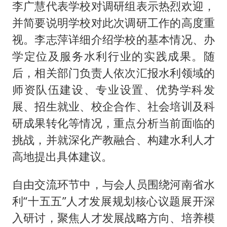
李广慧代表学校对调研组表示热烈欢迎，
并简要说明学校对此次调研工作的高度重
视。李志萍详细介绍学校的基本情况、办
学定位及服务水利行业的实践成果。随
后，相关部门负责人依次汇报水利领域的
师资队伍建设、专业设置、优势学科发
展、招生就业、校企合作、社会培训及科
研成果转化等情况，重点分析当前面临的
挑战，并就深化产教融合、构建水利人才
高地提出具体建议。
自由交流环节中，与会人员围绕河南省水
利“十五五”人才发展规划核心议题展开深
入研讨，聚焦人才发展战略方向、培养模