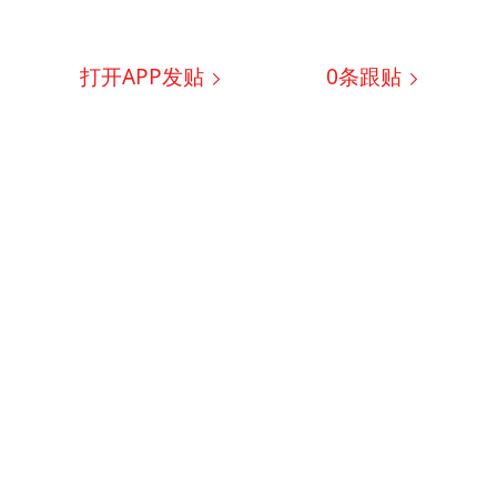
打开APP发贴
0
条跟贴