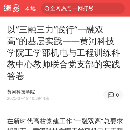
本地
全网热点 一网打尽
以“三融三力”践行“一融双
高”的基层实践——黄河科技
学院工学部机电与工程训练科
教中心教师联合党支部的实践
答卷
黄河科技学院
0
2025-07-18 10:39
·河南
在新时代高校党建工作“一融双高”总要求