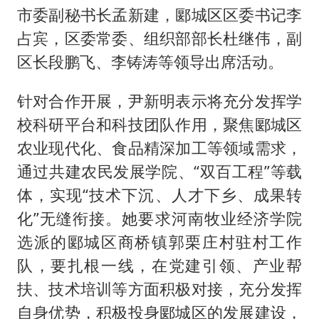
市委副秘书长孟新建，郾城区区委书记李
占宾，区委常委、组织部部长杜继伟，副
区长段鹏飞、李铸涛等领导出席活动。
针对合作开展，尹新明表示将充分发挥学
校科研平台和科技团队作用，聚焦郾城区
农业现代化、食品精深加工等领域需求，
通过共建农民发展学院、“双百工程”等载
体，实现“技术下沉、人才下乡、成果转
化”无缝衔接。她要求河南牧业经济学院
选派的郾城区商桥镇郭栗庄村驻村工作
队，要扎根一线，在党建引领、产业帮
扶、技术培训等方面积极对接，充分发挥
自身优势，积极投身郾城区的发展建设，