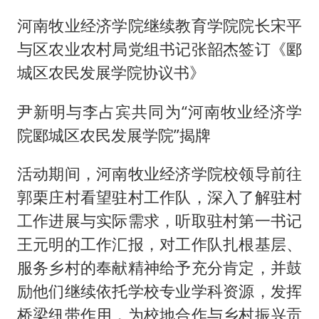
河南牧业经济学院继续教育学院院长宋平
与区农业农村局党组书记张韶杰签订《郾
城区农民发展学院协议书》
尹新明与李占宾共同为“河南牧业经济学
院郾城区农民发展学院”揭牌
活动期间，河南牧业经济学院校领导前往
郭栗庄村看望驻村工作队，深入了解驻村
工作进展与实际需求，听取驻村第一书记
王元明的工作汇报，对工作队扎根基层、
服务乡村的奉献精神给予充分肯定，并鼓
励他们继续依托学校专业学科资源，发挥
桥梁纽带作用，为校地合作与乡村振兴贡