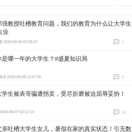
跟贴
0
郑强教授吐槽教育问题，我们的教育为什么让大学生
失业
026-08-05 07:09:25
1
跟贴
1
你是哪一年的大学生？#盛夏知识局
 2026-08-08 12:07:28
0
跟贴
0
大学生被表哥骗遭拐卖，受尽折磨被迫屈辱妥协！
26-08-07 00:12:13
14
跟贴
14
父亲吐槽大学生女儿，暑假在家的真实状态！引无数