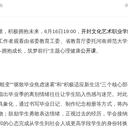
南
，积极拥抱未来，6月16日19:00，
开封文化艺术职业学
工作者观看由省委教育工委、省教育厅委托河南师范大学
——拥抱成长，筑梦前行”主题心理健康
公开课
。
蜕变”“驱散毕业焦虑迷雾”和“积极适应新生活”三个核心部
指出毕业季的离别情绪往往让学生陷入伤感与迷茫。对此
具象化，通过书写毕业日记、制作纪念相册等方式，将内
物；鼓励学生勇敢表达情绪，正视过去的经历，学会接纳
和的心态完成从学生到社会人或更高学段学生的身份转换