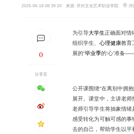
2025-06-18 08:39:20 来源: 开封文化艺术职业学院
河
为引导
大学生
正确面对情绪
组织学生、
心理健康
教育
0
展的“
毕业季
的‘心’准备
分享至
公开课围绕“在离别中拥抱
展开。课堂中，主讲老师
老师引导学生将抽象情绪
感受转化为可触可感的事
去的自己，帮助学生以平