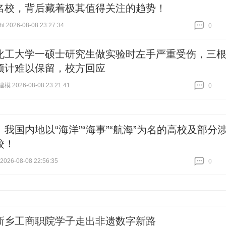
名校，背后藏着极其值得关注的趋势！
t 2026-08-08 23:27:34
0
跟贴
0
化工大学一硕士研究生做实验时左手严重受伤，三
预计难以保留，校方回应
 2026-08-08 23:21:41
0
跟贴
0
！我国内地以“海洋”“海事”“航海”为名的高校及部分
校！
26-08-08 22:56:35
0
跟贴
0
新乡工商职院学子走出非遗数字新路