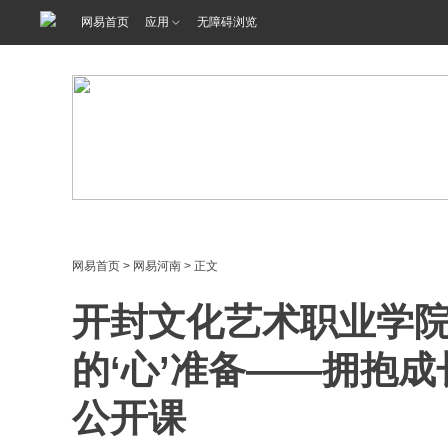
网易首页
应用
无障碍浏览
网易首页
>
网易河南
> 正文
开封文化艺术职业学院
的‘心’准备——拥抱
公开课