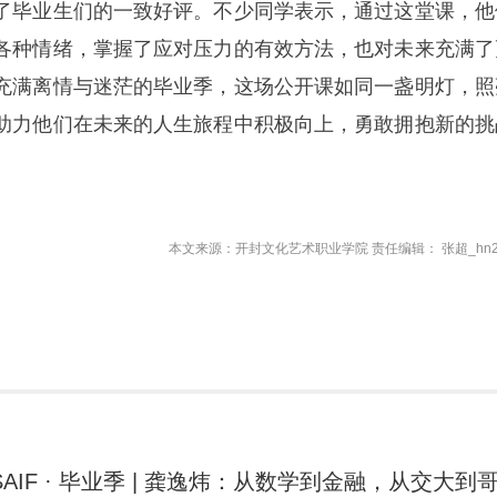
了毕业生们的一致好评。不少同学表示，通过这堂课，他
各种情绪，掌握了应对压力的有效方法，也对未来充满了
充满离情与迷茫的毕业季，这场公开课如同一盏明灯，照
助力他们在未来的人生旅程中积极向上，勇敢拥抱新的挑
本文来源：开封文化艺术职业学院 责任编辑： 张超_hn2
SAIF · 毕业季 | 龚逸炜：从数学到金融，从交大到