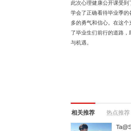
此次心理健康公开课受到
学会了正确看待毕业季的
多的勇气和信心。在这个
了毕业生们前行的道路，
与机遇。
相关推荐
热点推荐
Ta@