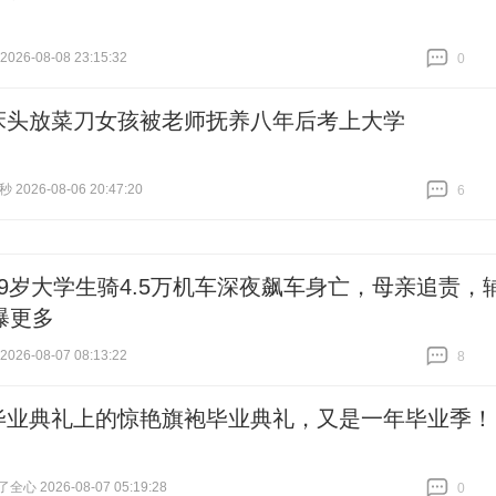
26-08-08 23:15:32
0
跟贴
0
床头放菜刀女孩被老师抚养八年后考上大学
2026-08-06 20:47:20
6
跟贴
6
19岁大学生骑4.5万机车深夜飙车身亡，母亲追责，
曝更多
26-08-07 08:13:22
8
跟贴
8
毕业典礼上的惊艳旗袍毕业典礼，又是一年毕业季！
心 2026-08-07 05:19:28
0