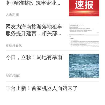
务+精准整改 筑牢企业安
全防线
大象新闻
网友为海南旅游落地租车
服务提升建言，相关部门
答复了！
看秋月春风
今日，立秋！局地有暴雨
BRTV新闻
丰台上新！首家机器人面馆来了