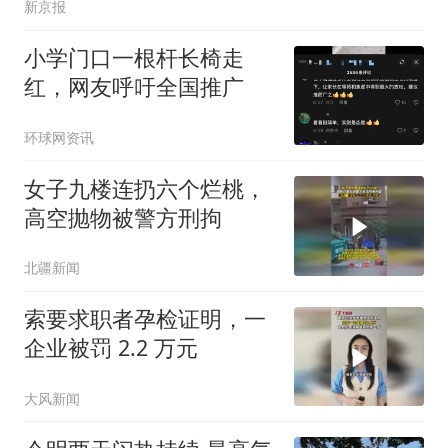
新京报
小学门口一根杆长椅走
红，网友呼吁全国推广
环球网资讯
女子九楼连扔六个烂桃，
高空抛物被警方刑拘
北疆新闻
索要求职者孕检证明，一
企业被罚 2.2 万元
大风新闻