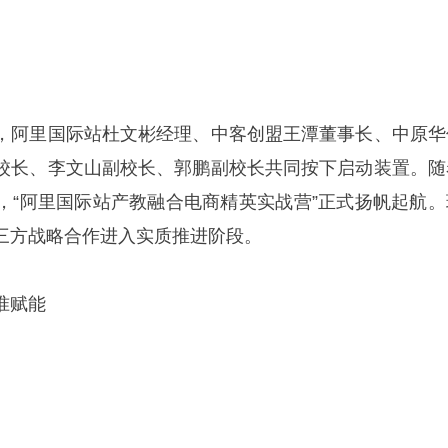
，阿里国际站杜文彬经理、中客创盟王潭董事长、中原华
校长、李文山副校长、郭鹏副校长共同按下启动装置。随
，“阿里国际站产教融合电商精英实战营”正式扬帆起航。
三方战略合作进入实质推进阶段。
准赋能