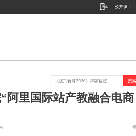
“阿里国际站产教融合电商
南