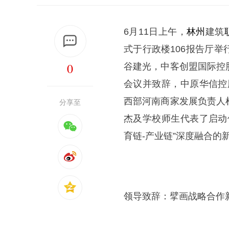
6月11日上午，
林州
建筑
式于行政楼106报告厅
0
谷建光，中客创盟国际控
会议并致辞，中原华信控
西部河南商家发展负责人
分享至
杰及学校师生代表了启动
育链-产业链”深度融合的
领导致辞：擘画战略合作