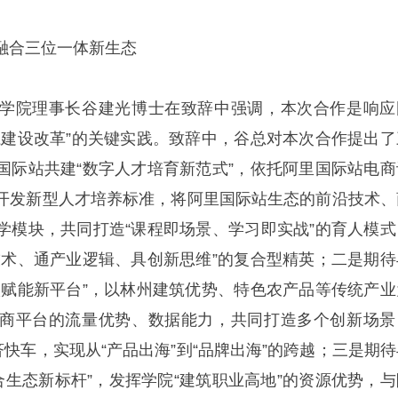
融合三位一体新生态
学院理事长谷建光博士在致辞中强调，本次合作是响应
系建设改革”的关键实践。致辞中，谷总对本次合作提出了
国际站共建“数字人才培育新范式”，依托阿里国际站电商
开发新型人才培养标准，将阿里国际站生态的前沿技术、
学模块，共同打造“课程即场景、学习即实战”的育人模式
技术、通产业逻辑、具创新思维”的复合型精英；二是期待
级赋能新平台”，以林州建筑优势、特色农产品等传统产业
商平台的流量优势、数据能力，共同打造多个创新场景
济快车，实现从“产品出海”到“品牌出海”的跨越；三是期待
合生态新标杆”，发挥学院“建筑职业高地”的资源优势，与