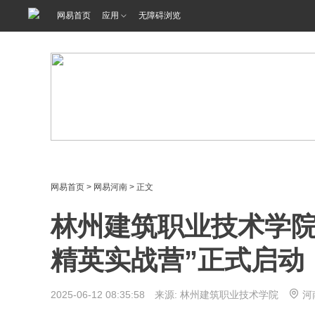
网易首页
应用
无障碍浏览
网易首页
>
网易河南
> 正文
林州建筑职业技术学院
精英实战营”正式启动
2025-06-12 08:35:58 来源: 林州建筑职业技术学院
河