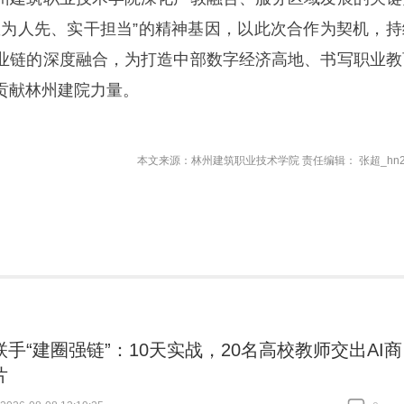
敢为人先、实干担当”的精神基因，以此次合作为契机，持
业链的深度融合，为打造中部数字经济高地、书写职业教
贡献林州建院力量。
本文来源：林州建筑职业技术学院 责任编辑： 张超_hn2
联手“建圈强链”：10天实战，20名高校教师交出AI商
片