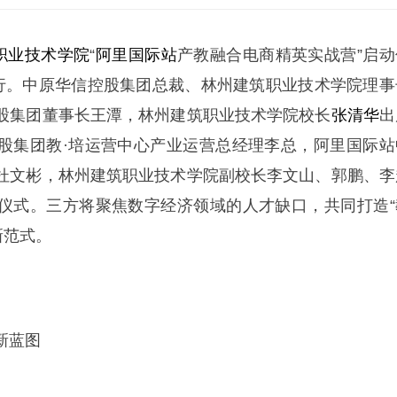
职业技术学院
“
阿里国际站
产教融合电商精英实战营”启动
举行。中原华信控股集团总裁、林州建筑职业技术学院理事
股集团董事长王潭，林州建筑职业技术学院校长
张清华
出
股集团教·培运营中心产业运营总经理李总，阿里国际站
杜文彬，林州建筑职业技术学院副校长李文山、郭鹏、李
仪式。三方将聚焦数字经济领域的人才缺口，共同打造“
新范式。
新蓝图