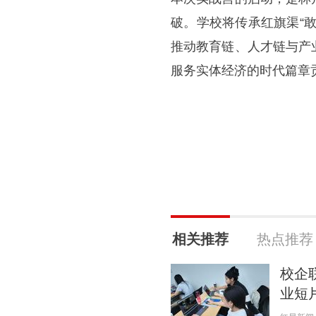
破。学校将传承红旗渠“
推动教育链、人才链与产
服务实体经济的时代篇章
相关推荐
热点推荐
校企
业短