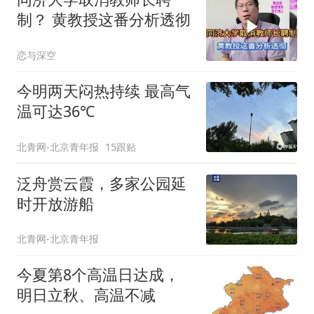
制？ 黄教授这番分析透彻
恋与深空
今明两天闷热持续 最高气
温可达36℃
北青网-北京青年报
15跟贴
泛舟赏云霞，多家公园延
时开放游船
北青网-北京青年报
今夏第8个高温日达成，
明日立秋、高温不减