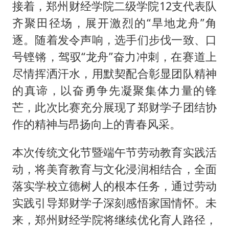
实践引导郑财学子深刻感悟家国情怀。未
来，郑州财经学院将继续优化育人路径，
激励青年学子主动担当“以劳增智、以文
润心”的使命，培养“德智体美劳”全面发展
的社会主义建设者和接班人。
责任编辑：张超_hn212
打开网易新闻体验更佳