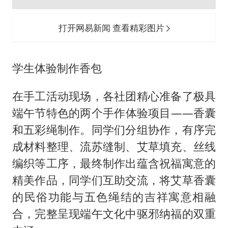
的民俗功能与五色绳结的吉祥寓意相融
合，完整呈现端午文化中驱邪纳福的双重
内涵。
三、龙舟竞渡，青春飞扬