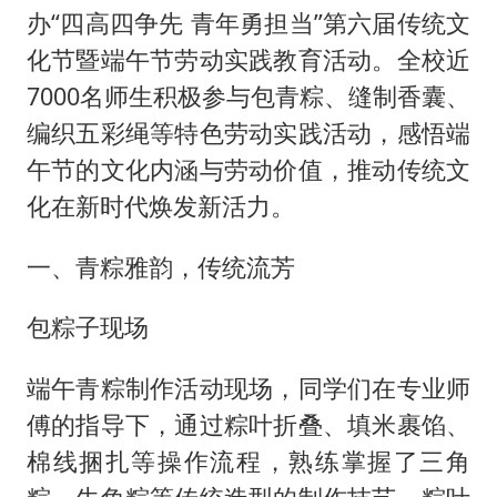
办“四高四争先 青年勇担当”第六届传统文
化节暨端午节劳动实践教育活动。全校近
7000名师生积极参与包青粽、缝制香囊、
编织五彩绳等特色劳动实践活动，感悟端
午节的文化内涵与劳动价值，推动传统文
化在新时代焕发新活力。
一、青粽雅韵，传统流芳
包粽子现场
端午青粽制作活动现场，同学们在专业师
傅的指导下，通过粽叶折叠、填米裹馅、
棉线捆扎等操作流程，熟练掌握了三角