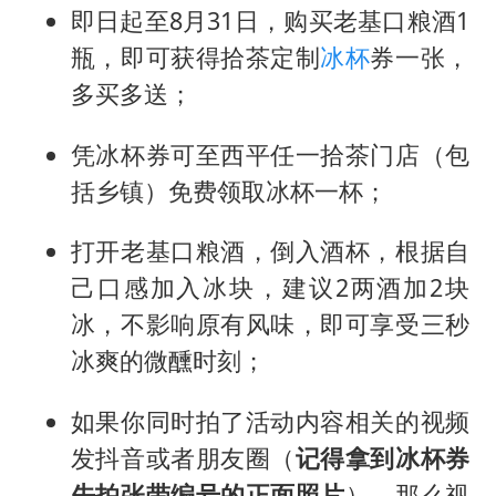
即日起至8月31日，购买老基口粮酒1
瓶，即可获得拾茶定制
冰杯
券一张，
多买多送；
凭冰杯券可至西平任一拾茶门店（包
括乡镇）免费领取冰杯一杯；
打开老基口粮酒，倒入酒杯，根据自
己口感加入冰块，建议2两酒加2块
冰，不影响原有风味，即可享受三秒
冰爽的微醺时刻；
如果你同时拍了活动内容相关的视频
发抖音或者朋友圈（
记得拿到冰杯券
先拍张带编号的正面照片
），那么视