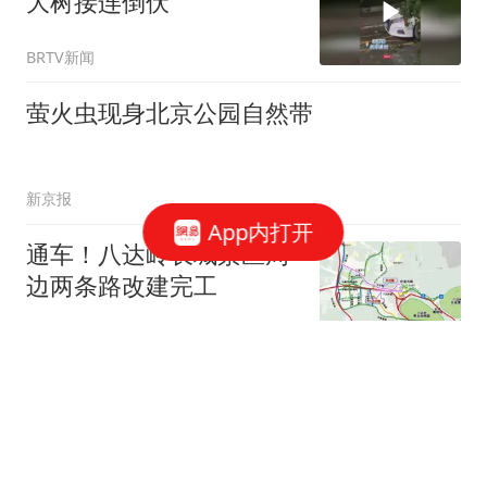
大树接连倒伏
BRTV新闻
萤火虫现身北京公园自然带
新京报
App内打开
通车！八达岭长城景区周
边两条路改建完工
新京报
“白海豚”下周将影响京津
冀等地
新京报
2跟贴