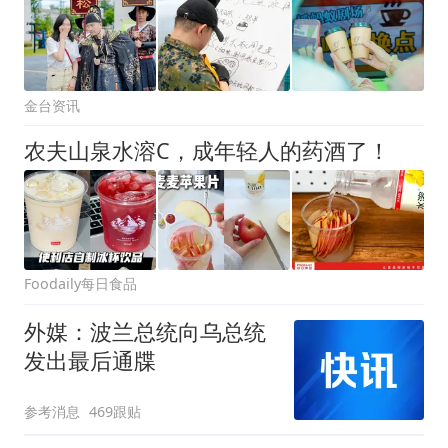
金台资讯
农夫山泉水溶C，成年轻人的药酒了！
Foodaily每日食品
外媒：波兰总统向乌总统
发出最后通牒
参考消息
469跟贴