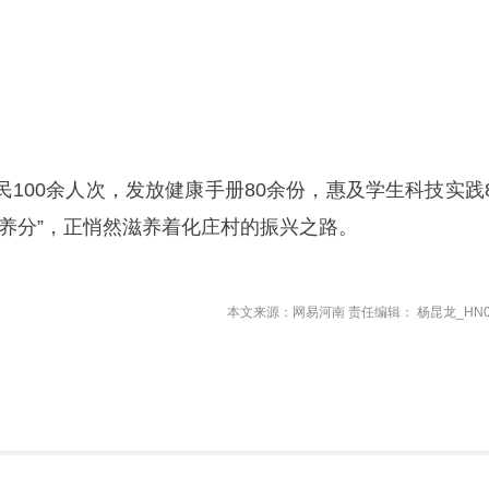
100余人次，发放健康手册80余份，惠及学生科技实践8
“养分”，正悄然滋养着化庄村的振兴之路。
本文来源：网易河南 责任编辑： 杨昆龙_HN0