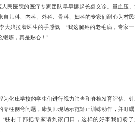
区人民医院的医疗专家团队早早摆起长桌义诊。量血压、
来自儿科、内科、外科、骨科、妇科的专家们耐心为村民
李大娘拉着医生的手感慨：“我这腿疼的老毛病，专家一
么锻炼，真是贴心！”
程为化庄学校的学生们进行视力筛查和脊椎发育评估。针
的脊柱侧弯问题，康复师现场示范矫正训练动作，并叮嘱
。“驻村干部把专家请到家门口，这样的好事我们盼了
。