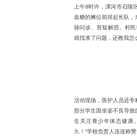
上午8时许，漯河市召陵
血糖的摊位前排起长队，
脉问诊、答疑解惑。村民
就找准了问题，还教我怎
活动现场，医护人员还专
部分学生因坐姿不良导致
生关注青少年体态健康
久！”学校负责人连连称赞