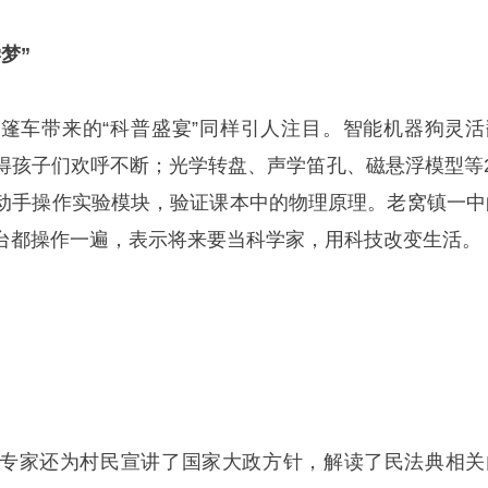
梦”
篷车带来的“科普盛宴”同样引人注目。智能机器狗灵活
得孩子们欢呼不断；光学转盘、声学笛孔、磁悬浮模型等2
动手操作实验模块，验证课本中的物理原理。老窝镇一中
台都操作一遍，表示将来要当科学家，用科技改变生活。
专家还为村民宣讲了国家大政方针，解读了民法典相关