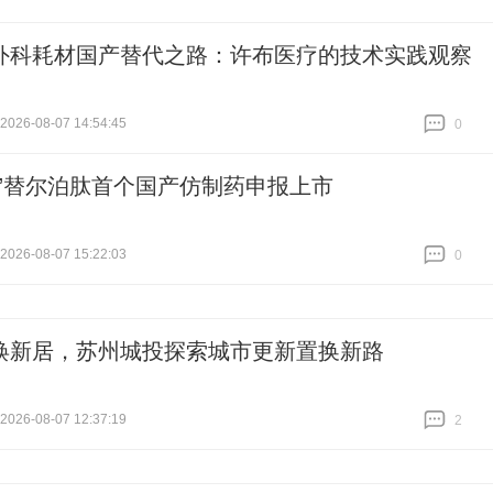
外科耗材国产替代之路：许布医疗的技术实践观察
26-08-07 14:54:45
0
跟贴
0
王”替尔泊肽首个国产仿制药申报上市
26-08-07 15:22:03
0
跟贴
0
焕新居，苏州城投探索城市更新置换新路
26-08-07 12:37:19
2
跟贴
2