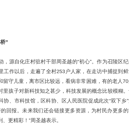
桥”
动，源自化庄村驻村干部周圣越的“初心”。作为召陵区纪
里工作以后，走遍了全村253户人家，在走访中捕捉到鲜
和留守儿童，离市区比较远，看病非常困难，有的老人70
村里孩子对新科技知之甚少，科技发展的概念比较模糊。
科协、市科技馆，区科协、区人民医院促成此次“双下乡”
好的回报。未来我们还会链接更多资源，为村民办更多的
利、更精彩！”周圣越表示。