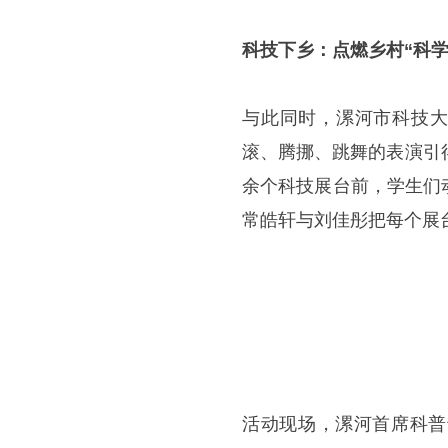
科技下乡：点燃乡村“科学
与此同时，漯河市科技大
滚、腾挪、跳舞的表演引
余个科技展台前，学生们
常皓轩与刘佳彤把每个展
活动现场，漯河首席科普