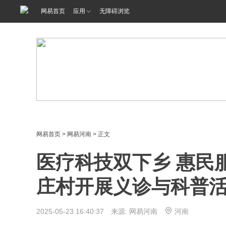
网易首页
应用
无障碍浏览
网易首页
>
网易河南
> 正文
医疗科技双下乡 惠民
庄村开展义诊与科普
2025-05-23 16:40:37 来源: 网易河南
河南