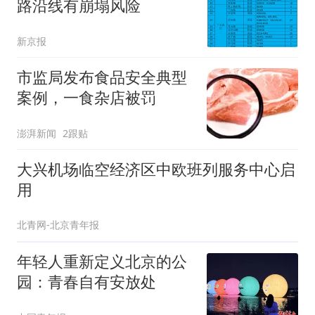
路沿线有崩塌风险
新京报
市监局发布食品安全典型
案例，一食杂店被罚
澎湃新闻
2跟贴
大兴机场临空经济区中欧班列服务中心启
用
北青网-北京青年报
年轻人重新定义北京的公
园：青春自有安放处