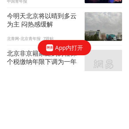
中国青年报
今明天北京将以晴到多云
为主 闷热感缓解
北青网-北京青年报
7跟贴
App内打开
北京非京籍家庭购房社保
个税缴纳年限下调为一年
界面新闻
213跟贴
北京放松限购 专家：全国
新一轮房地产宽松窗口打
开
中新经纬
35跟贴
北京购房新政：公积金最