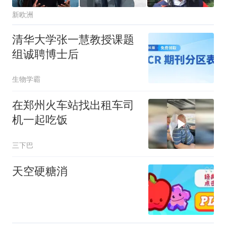
新欧洲
清华大学张一慧教授课题
组诚聘博士后
生物学霸
在郑州火车站找出租车司
机一起吃饭
三下巴
天空硬糖消