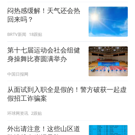
闷热感缓解！天气还会热
回来吗？
BRTV新闻
18跟贴
第十七届运动会社会组健
身操舞比赛圆满举办
中国日报网
从面试到入职全是假的！警方破获一起虚
假招工诈骗案
环球网资讯
2跟贴
外出请注意！这些山区道