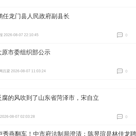
鹏任龙门县人民政府副县长
026-08-07 22:10:45
0
跟贴
0
太原市委组织部公示
梁 2026-08-07 11:03:24
0
跟贴
0
反腐的风吹到了山东省菏泽市，宋自立
26-08-07 02:03:28
0
跟贴
0
卢秀燕翻车！中市府法制局澄清：陈昱瑄是林佳龙