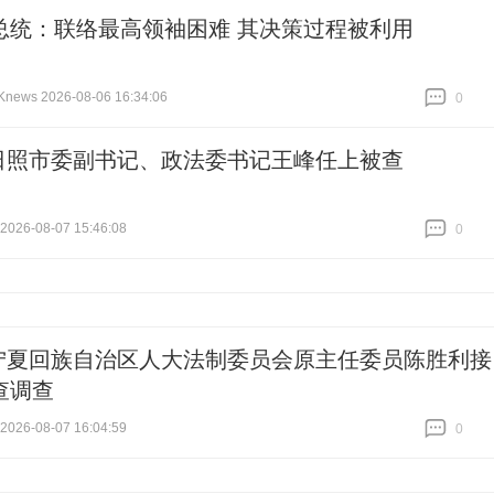
总统：联络最高领袖困难 其决策过程被利用
ws 2026-08-06 16:34:06
0
跟贴
0
日照市委副书记、政法委书记王峰任上被查
26-08-07 15:46:08
0
跟贴
0
宁夏回族自治区人大法制委员会原主任委员陈胜利接
查调查
26-08-07 16:04:59
0
跟贴
0