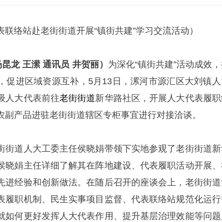
表联络站赴老街街道开展“镇街共建”学习交流活动）
昆龙 王潆 通讯员 井贺丽）
为深化“镇街共建”活动成效，
，促进区域资源互补，5月13日，漯河市源汇区大刘镇人
级人大代表前往
老街街道
新华路社区，开展人大代表履职
农副产品进驻老街街道辖区专柜事宜进行对接洽谈。
街街道人大工委主任侯晓娟带领下实地参观了老街街道新
侯晓娟主任详细了解其在阵地建设、代表履职活动开展、
先进经验和创新做法。在随后召开的座谈会上，老街街道
表履职机制、民生实事项目监督、代表联络站规范化运行
就如何更好发挥人大代表作用、提升基层治理效能等问题