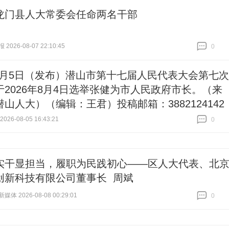
龙门县人大常委会任命两名干部
026-08-07 22:10:45
0
跟贴
0
8月5日（发布）潜山市第十七届人民代表大会第七次
于2026年8月4日选举张健为市人民政府市长。（来
山人大）（编辑：王君）投稿邮箱：3882124142
26-08-05 16:43:21
0
跟贴
0
实干显担当，履职为民践初心——区人大代表、北
创新科技有限公司董事长 周斌
体 2026-08-08 00:29:01
0
跟贴
0