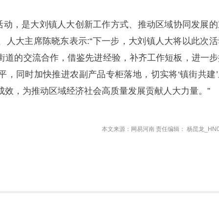
流活动，是大刘镇人大创新工作方式、推动区域协同发展的
、人大主席陈晓东表示:“下一步，大刘镇人大将以此次活
街道的交流合作，借鉴先进经验，补齐工作短板，进一步
平，同时加快推进农副产品专柜落地，切实将‘镇街共建’
成效，为推动区域经济社会高质量发展贡献人大力量。”
本文来源：网易河南 责任编辑： 杨昆龙_HN0