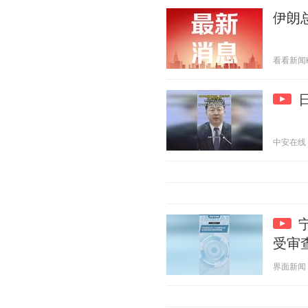
伊朗
看看新闻Kne
中安在线 20
受审
界面新闻 20