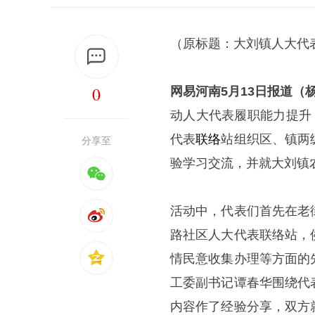
（原标题：大刘镇人大代
0
网易河南5月13日报道（杨
动人大代表履职能力提升
代表
联络
站组织区、镇两
分享至
验学习交流，并就大刘镇
活动中，代表们首先在老
路社区人大代表联络站，
情民意收集办理等方面的
工委副书记谭春华围绕代
内容作了经验分享，双方