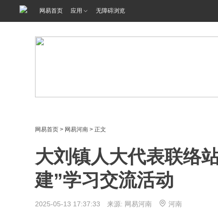
网易首页
应用
无障碍浏览
网易首页
>
网易河南
> 正文
大刘镇人大代表联络站
建”学习交流活动
2025-05-13 17:37:33 来源: 网易河南
河南