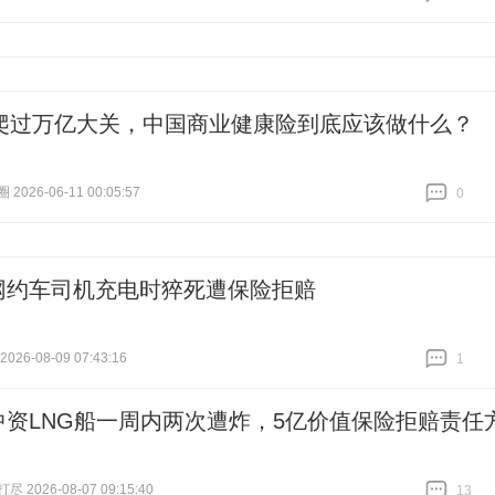
跟贴
0
爬过万亿大关，中国商业健康险到底应该做什么？
026-06-11 00:05:57
0
跟贴
0
网约车司机充电时猝死遭保险拒赔
26-08-09 07:43:16
1
跟贴
1
中资LNG船一周内两次遭炸，5亿价值保险拒赔责任
 2026-08-07 09:15:40
13