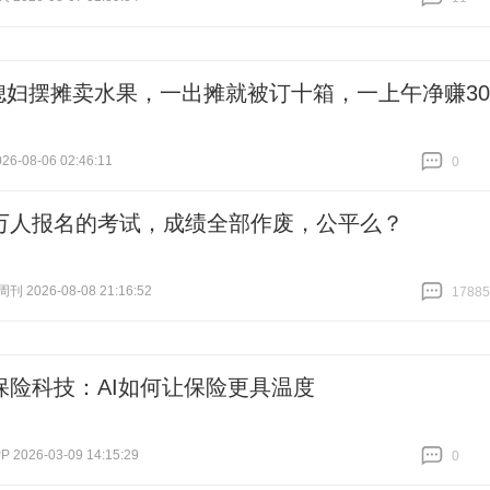
跟贴
11
媳妇摆摊卖水果，一出摊就被订十箱，一上午净赚30
6-08-06 02:46:11
0
跟贴
0
万人报名的考试，成绩全部作废，公平么？
 2026-08-08 21:16:52
17885
跟贴
17885
保险科技：AI如何让保险更具温度
2026-03-09 14:15:29
0
跟贴
0