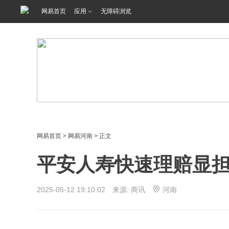
网易首页
应用
无障碍浏览
网易首页
>
网易河南
> 正文
平安人寿快速理赔显担
2025-05-12 19:10:02 来源: 商讯
河南