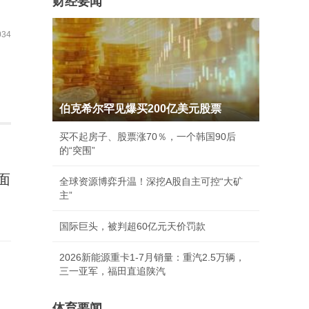
财经要闻
34
伯克希尔罕见爆买200亿美元股票
买不起房子、股票涨70％，一个韩国90后
的“突围”
面
全球资源博弈升温！深挖A股自主可控“大矿
主”
国际巨头，被判超60亿元天价罚款
2026新能源重卡1-7月销量：重汽2.5万辆，
三一亚军，福田直追陕汽
体育要闻