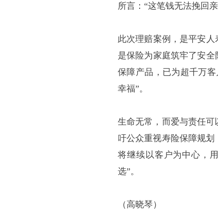
所言：“这笔钱无法挽回
此次理赔案例，是平安人
是保险为家庭筑牢了安全
保障产品，已为超千万客
幸福”。
生命无常，而爱与责任可
吁公众重视寿险保障规划
将继续以客户为中心，
选”。
（高晓琴）