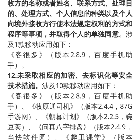
收方的名称或者姓名、联系方式、处理目
的、处理方式、个人信息的种类以及个人
向境外接收方行使本法规定权利的方式和
程序等事项，并取得个人的单独同意
。
涉
及1款移动应用如下：
《客很多》（版本2.8.9，百度手机助
手）。
12.未采取相应的加密、去标识化等安全
技术措施。
涉及10款移动应用如下：
《客很多》（版本2.8.9，百度手机助
手）、《牧原通司机》（版本2.4.4，87G
手游网）、《朝暮计划》（版本2.2.5，豌
豆荚）、《问真八字排盘》（版本2.4.9，
当快软件园）、《趣卫课堂》（版本