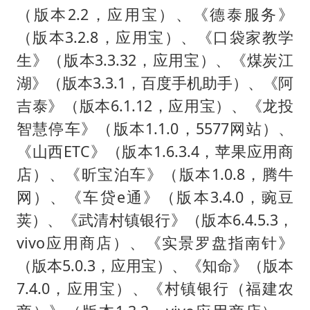
（版本2.2，应用宝）、《德泰服务》
（版本3.2.8，应用宝）、《口袋家教学
生》（版本3.3.32，应用宝）、《煤炭江
湖》（版本3.3.1，百度手机助手）、《阿
吉泰》（版本6.1.12，应用宝）、《龙投
智慧停车》（版本1.1.0，5577网站）、
《山西ETC》（版本1.6.3.4，苹果应用商
店）、《昕宝泊车》（版本1.0.8，腾牛
网）、《车贷e通》（版本3.4.0，豌豆
荚）、《武清村镇银行》（版本6.4.5.3，
vivo应用商店）、《实景罗盘指南针》
（版本5.0.3，应用宝）、《知命》（版本
7.4.0，应用宝）、《村镇银行（福建农