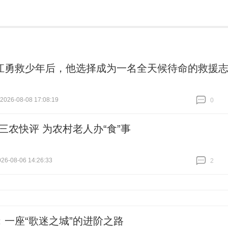
江勇救少年后，他选择成为一名全天候待命的救援
26-08-08 17:08:19
0
跟贴
0
#三农快评 为农村老人办“食”事
6-08-06 14:26:33
2
跟贴
2
：一座“歌迷之城”的进阶之路