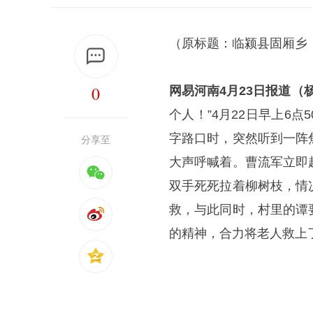
（原标题：临颍县固厢乡
0
网易河南4月23日报道（杨
个人！”4月22日早上6
字路口时，突然听到一阵
分享至
大声呼喊着。曹流军立即
双手死死拉着柳树枝，情
救，与此同时，村里的谭
的精神，合力将老人救上