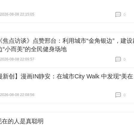
26-08-08 22:15:05
0
跟贴
0
《焦点访谈》点赞邢台：利用城市“金角银边”，建设
边“小而美”的全民健身场地
26-08-08 22:09:57
0
跟贴
0
新创】漫画IN静安：在城市City Walk 中发现“美在
26-08-08 22:08:56
0
跟贴
0
现在的人是真聪明