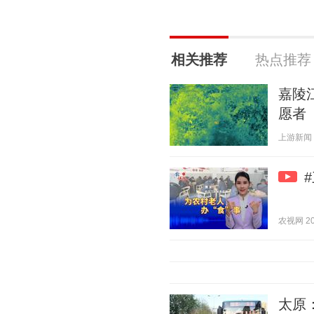
相关推荐
热点推荐
嘉陵
愿者
上游新闻 20
农视网 202
太原