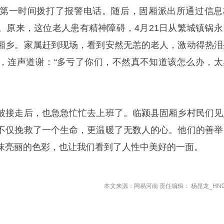
第一时间拨打了报警电话。随后，固厢派出所通过信息
。原来，这位老人患有精神障碍，4月21日从繁城镇锅永
厢乡。家属赶到现场，看到安然无恙的老人，激动得热泪
，连声道谢：“多亏了你们，不然真不知道该怎么办，太
被接走后，也急急忙忙去上班了。临颍县固厢乡村民们见
不仅挽救了一个生命，更温暖了无数人的心。他们的善举
抹亮丽的色彩，也让我们看到了人性中美好的一面。
本文来源：网易河南 责任编辑： 杨昆龙_HN0