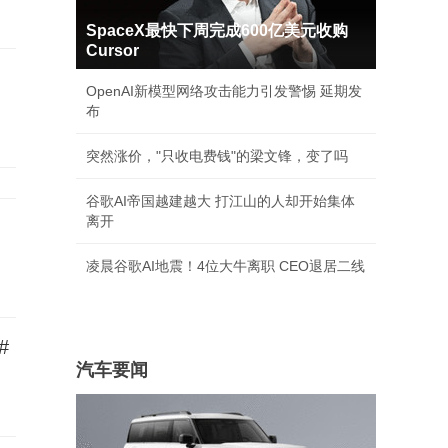
SpaceX最快下周完成600亿美元收购
Cursor
OpenAI新模型网络攻击能力引发警惕 延期发
布
突然涨价，"只收电费钱"的梁文锋，变了吗
谷歌AI帝国越建越大 打江山的人却开始集体
离开
凌晨谷歌AI地震！4位大牛离职 CEO退居二线
#
汽车要闻