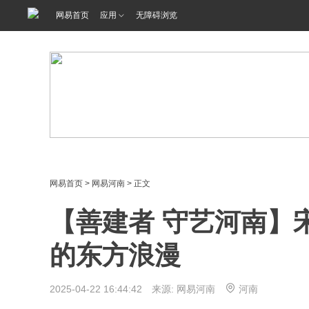
网易首页
应用
无障碍浏览
网易首页
>
网易河南
> 正文
【善建者 守艺河南】
的东方浪漫
2025-04-22 16:44:42 来源: 网易河南
河南