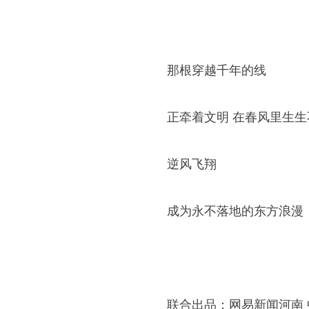
那根穿越千年的线
正牵着文明 在春风里生生
逆风飞翔
成为永不落地的东方浪漫
联合出品：网易新闻河南