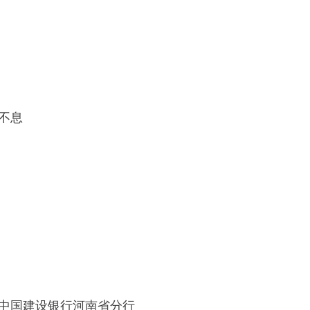
不息
 中国建设银行河南省分行