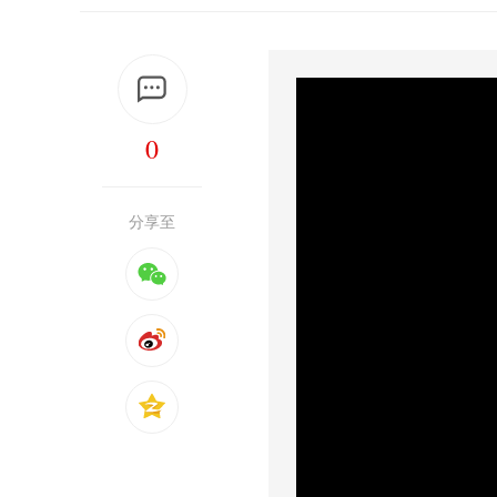
0
分享至