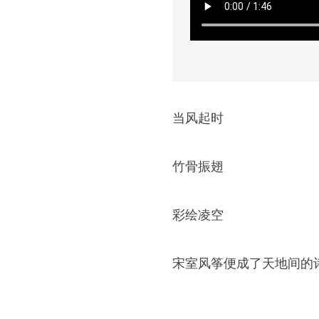
当风起时
竹骨振翅
彩绘凌空
宋室风筝便成了天地间的