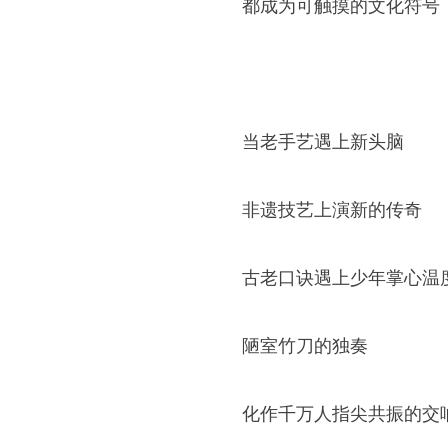
都成为可触摸的文化符号
当老手艺遇上新头脑
非遗技艺上演新的传奇
古老口诀遇上少年掌心温
陋室竹刀的独奏
化作千万人指尖共振的交