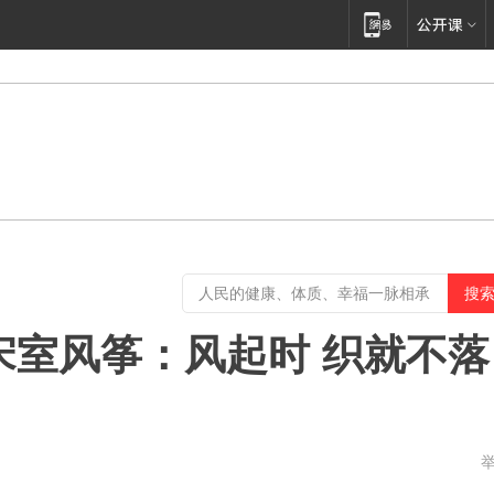
宋室风筝：风起时 织就不落