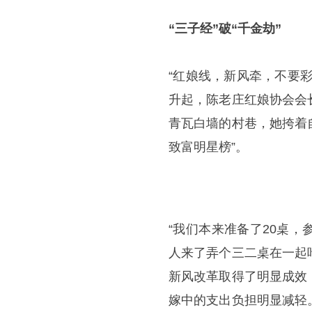
“三子经”破“千金劫”
“红娘线，新风牵，不要
升起，陈老庄红娘协会会
青瓦白墙的村巷，她挎着
致富明星榜”。
“我们本来准备了20桌
人来了弄个三二桌在一起
新风改革取得了明显成效
嫁中的支出负担明显减轻