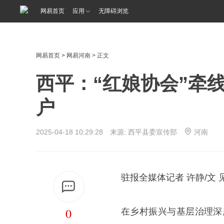
网易首页
应用
无障碍浏览
网易首页
>
网易河南
> 正文
西平：“红娘协会”牵
户
2025-04-18 10:29:28 来源: 西平县委宣传部
河南
驻报全媒体记者 许静/文 
0
在乡村振兴与基层治理深