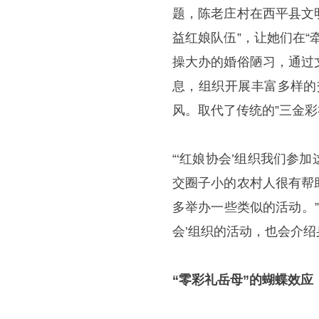
题，陈老庄村在西平县文
益红娘队伍”，让她们在
操大办的婚俗陋习，通过
息，组织开展丰富多样的
风。取代了传统的”三金彩
“‘红娘协会’组织我们
交圈子小的农村人很有帮
多举办一些类似的活动。
会’组织的活动，也会介绍
“零彩礼岳母”的蝴蝶效应