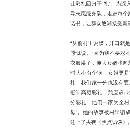
让彩礼回归于“礼”。为深
导志愿服务队，走进每个
诺书，让群众逐渐接受新
“从前村里说媒，开口就
感慨说。“因为我不要彩
衣服湿了，俺大女婿张向
时大小有个病，女婿更是
礼，我们家一分也没有要
抵制高额彩礼，我应该带
分彩礼，他们一家为全村
母”。她的故事被村里编
还上了央视《焦点访谈》