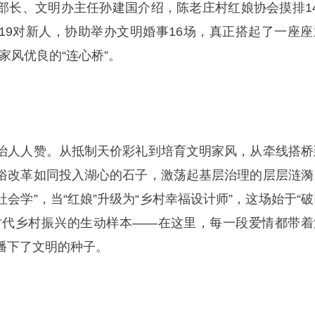
部长、文明办主任孙建国介绍，陈老庄村红娘协会摸排14
19对新人，协助举办文明婚事16场，真正搭起了一座座
家风优良的“连心桥”。
治人人赞。从抵制天价彩礼到培育文明家风，从牵线搭桥
俗改革如同投入湖心的石子，激荡起基层治理的层层涟漪
社会学”，当“红娘”升级为“乡村幸福设计师”，这场始于“
时代乡村振兴的生动样本——在这里，每一段爱情都带着
播下了文明的种子。