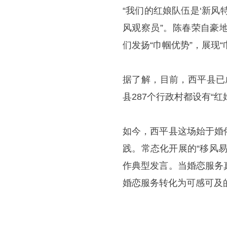
“我们的红娘队伍是‘新
风观察员”。陈春荣自豪
们发扬“巾帼优势”，展现“
据了解，目前，西平县已成
县287个行政村都设有“红
如今，西平县这场始于婚
践。常态化开展的“移风
作典型发言。当婚恋服务
婚恋服务转化为可感可及