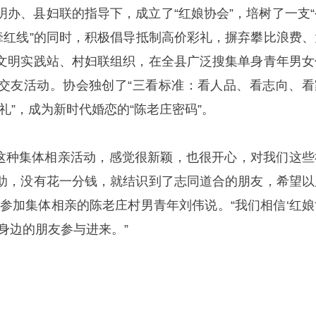
明办、县妇联的指导下，成立了“红娘协会”，培树了一支“
“牵红线”的同时，积极倡导抵制高价彩礼，摒弃攀比浪费、
文明实践站、村妇联组织，在全县广泛搜集单身青年男女
交友活动。协会独创了“三看标准：看人品、看志向、看
礼”，成为新时代婚恋的“陈老庄密码”。
参加这种集体相亲活动，感觉很新颖，也很开心，对我们这些
助，没有花一分钱，就结识到了志同道合的朋友，希望以
”参加集体相亲的陈老庄村男青年刘伟说。“我们相信‘红娘
身边的朋友参与进来。”