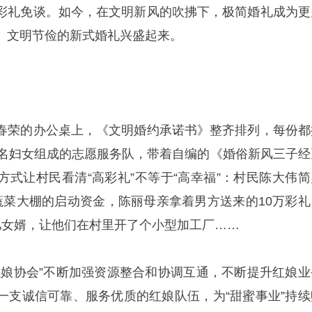
彩礼免谈。如今，在文明新风的吹拂下，极简婚礼成为更
、文明节俭的新式婚礼兴盛起来。
春荣的办公桌上，《文明婚约承诺书》整齐排列，每份都
8名妇女组成的志愿服务队，带着自编的《婚俗新风三子经
方式让村民看清“高彩礼”不等于“高幸福”：村民陈大伟简
蔬菜大棚的启动资金，陈丽母亲拿着男方送来的10万彩礼
儿女婿，让他们在村里开了个小型加工厂……
红娘协会”不断加强资源整合和协调互通，不断提升红娘业
一支诚信可靠、服务优质的红娘队伍，为“甜蜜事业”持续