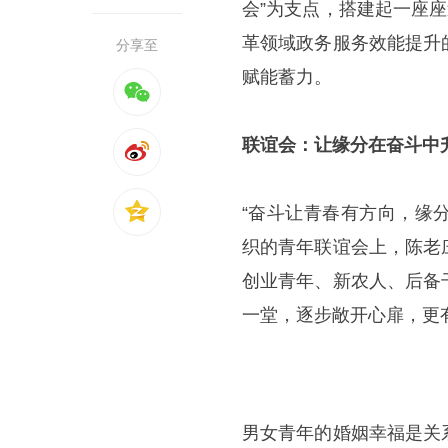
会”为支点，搭建起一座
革领域政务服务效能提升
分享至
赋能蓄力。
联谊会：让缘分在奋斗中
“奋斗让青春有方向，缘
织的青年联谊会上，陈老
创业青年、新农人、后备
一堂，逐步敞开心扉，更
男女青年的婚姻幸福是关