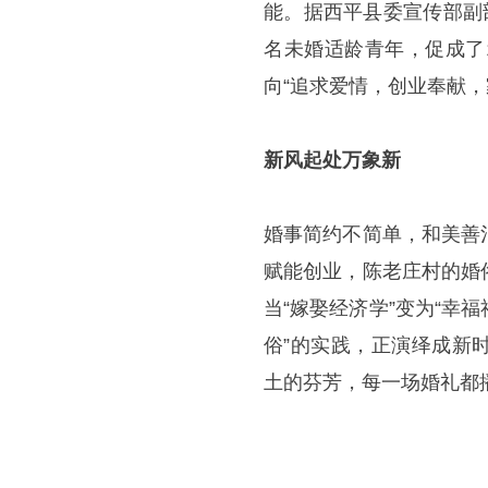
能。据西平县委宣传部副
名未婚适龄青年，促成了
向“追求爱情，创业奉献，
新风起处万象新
婚事简约不简单，和美善
赋能创业，陈老庄村的婚
当“嫁娶经济学”变为“幸福
俗”的实践，正演绎成新
土的芬芳，每一场婚礼都