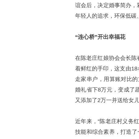
谊会后，决定婚事简办，
年轻人的追求，环保低碳
“连心桥”开出幸福花
在陈老庄红娘协会会长陈
着鲜红的手印，这支由1
走家串户，用算账对比的
婚礼省下8万元，变成了
又添加了2万一并送给女
近年来，“陈老庄村义务
技能和综合素养，打造了