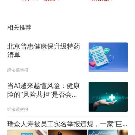
相关推荐
北京普惠健康保升级特药
清单
经济观察报
当AI越来越懂风险：健康
险的“风险共担”是否会被
掏空？
经济观察报
瑞众人寿被员工实名举报违规，一家“巨无霸”险企的多重面孔