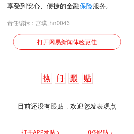
享受到安心、便捷的金融
保险
服务。
责任编辑：宫璞_hn0046
打开网易新闻体验更佳
目前还没有跟贴，欢迎您发表观点
打开APP发贴
0
条跟贴