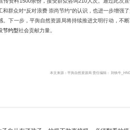
传资料1500余份，接受群众咨询210
人次。通过此次宣
工和群众对
“反对浪费 崇尚节约”的认识，也进一步增强了
感。下一步，平舆自然资源局将持续推进文明行动，不断
设
节约型
社会贡献力量。
本文来源：平舆自然资源局 责任编辑： 刘铁牛_HN0