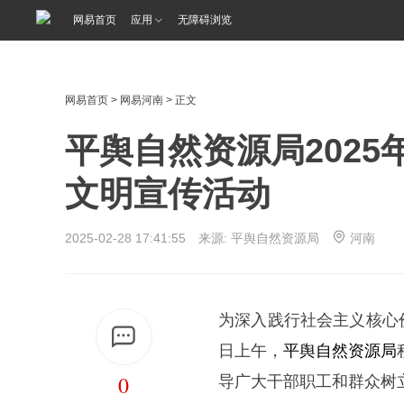
网易首页
应用
无障碍浏览
网易首页
>
网易河南
> 正文
平舆自然资源局2025
文明宣传活动
2025-02-28 17:41:55 来源: 平舆自然资源局
河南
为深入践行社会主义核心价
日上午
，
平舆自然资源局
0
导广大干部职工和群众树