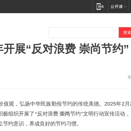
年开展“反对浪费 崇尚节约”
值观，弘扬中华民族勤俭节约的传统美德。2025年2月2
积极组织开展了
“反对浪费
崇尚
节约”文明行动宣传活动，
立节约意识，养成良好的节约习惯。