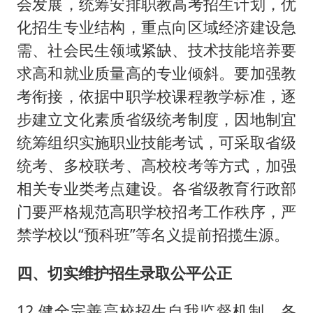
会发展，统筹安排职教高考招生计划，优
化招生专业结构，重点向区域经济建设急
需、社会民生领域紧缺、技术技能培养要
求高和就业质量高的专业倾斜。要加强教
考衔接，依据中职学校课程教学标准，逐
步建立文化素质省级统考制度，因地制宜
统筹组织实施职业技能考试，可采取省级
统考、多校联考、高校校考等方式，加强
相关专业类考点建设。各省级教育行政部
门要严格规范高职学校招考工作秩序，严
禁学校以“预科班”等名义提前招揽生源。
四、切实维护招生录取公平公正
12.健全完善高校招生自我监督机制。各