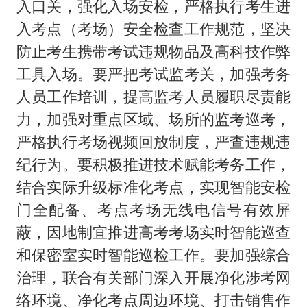
入口关，强化入场安检，严格执行考生进
入考点（考场）安全检查工作规范，坚决
防止考生携带考试违规物品及高科技作弊
工具入场。要严把考试监考关，加强考务
人员工作培训，提高监考人员履职尽责能
力，加强对重点区域、场所的监考巡考，
严格执行考场视频回放制度，严查违规违
纪行为。要积极推进技术赋能考务工作，
结合实际升级标准化考点，实现智能安检
门全配备、考点考场无线电信号有效屏
蔽，因地制宜推进高考考场实时智能巡查
和保密室实时智能巡检工作。要加强综合
治理，联合有关部门深入开展净化涉考网
络环境、净化考点周边环境、打击销售作