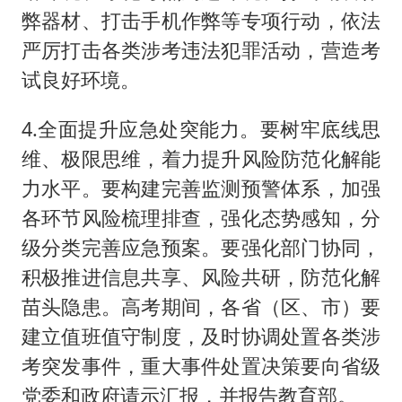
弊器材、打击手机作弊等专项行动，依法
严厉打击各类涉考违法犯罪活动，营造考
试良好环境。
4.全面提升应急处突能力。要树牢底线思
维、极限思维，着力提升风险防范化解能
力水平。要构建完善监测预警体系，加强
各环节风险梳理排查，强化态势感知，分
级分类完善应急预案。要强化部门协同，
积极推进信息共享、风险共研，防范化解
苗头隐患。高考期间，各省（区、市）要
建立值班值守制度，及时协调处置各类涉
考突发事件，重大事件处置决策要向省级
党委和政府请示汇报，并报告教育部。