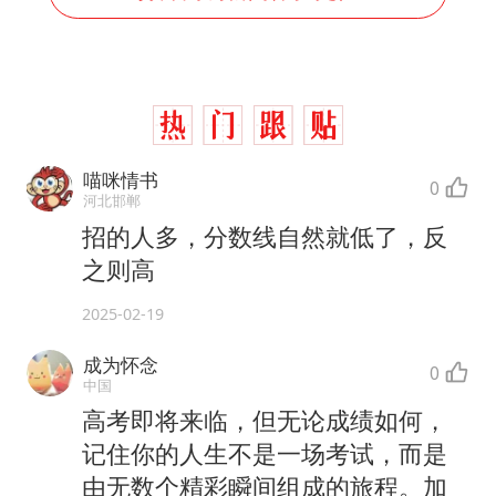
喵咪情书
0
河北邯郸
招的人多，分数线自然就低了，反
之则高
2025-02-19
成为怀念
0
中国
高考即将来临，但无论成绩如何，
记住你的人生不是一场考试，而是
由无数个精彩瞬间组成的旅程。加