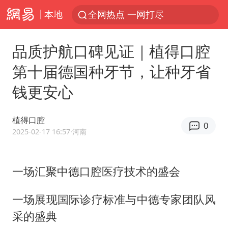
本地
全网热点 一网打尽
品质护航口碑见证｜植得口腔
第十届德国种牙节，让种牙省
钱更安心
植得口腔
0
2025-02-17 16:57
·河南
一场汇聚中德口腔医疗技术的盛会
一场展现国际诊疗标准与中德专家团队风
采的盛典