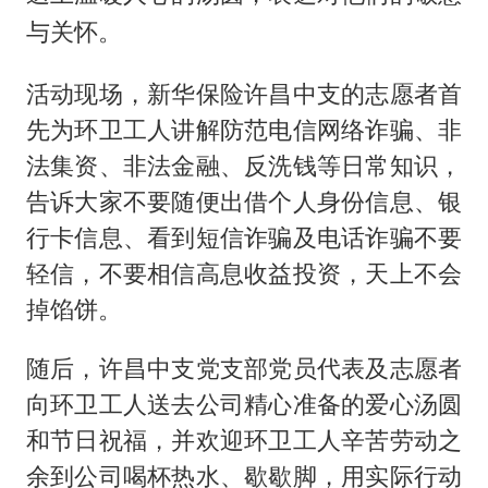
与关怀。
活动现场，新华保险许昌中支的志愿者首
先为环卫工人讲解防范电信网络诈骗、非
法集资、非法金融、反洗钱等日常知识，
告诉大家不要随便出借个人身份信息、银
行卡信息、看到短信诈骗及电话诈骗不要
轻信，不要相信高息收益投资，天上不会
掉馅饼。
随后，许昌中支党支部党员代表及志愿者
向环卫工人送去公司精心准备的爱心汤圆
和节日祝福，并欢迎环卫工人辛苦劳动之
余到公司喝杯热水、歇歇脚，用实际行动