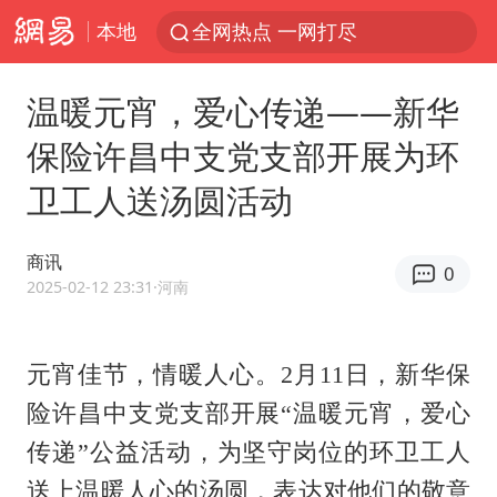
本地
全网热点 一网打尽
温暖元宵，爱心传递——新华
保险许昌中支党支部开展为环
卫工人送汤圆活动
商讯
0
2025-02-12 23:31
·河南
元宵佳节，情暖人心。
2月11日，新华保
险许昌中支党支部开展“温暖元宵，爱心
传递”公益活动，为坚守岗位的环卫工人
送上温暖人心的汤圆，表达对他们的敬意