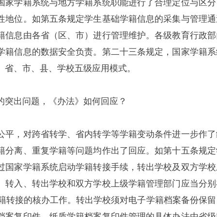
国家学籍系统与地方学籍系统职能进行了合理定位与区分
性地位。如第五条规定学生基础学籍信息的采集与管理通
籍信息由各省（区、市）进行管理维护。各级教育行政部
学籍信息的数据安全负责。第二十三条规定，国家学籍系
、省、市、县、学校五级应用模式。
的突出问题，《办法》如何回应？
公平，对跨省转学、省内转学等学籍变动条件进一步作了
籍分离、重复学籍等问题均作出了回应。如第十五条规定
过国家学籍系统启动学籍转接手续，转出学校及双方学校
。转入、转出学校和双方学校上级学籍管理部门应当分别
学籍转接的核办工作。转出学校须对电子学籍档案备份保留
档案复印件。纸质学籍档案复印件管理的具体办法由省级