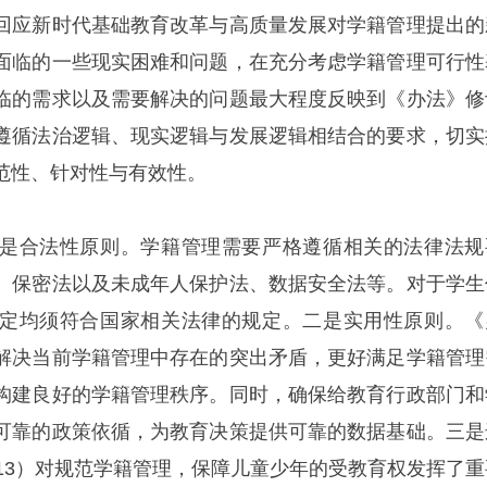
回应新时代基础教育改革与高质量发展对学籍管理提出的
面临的一些现实困难和问题，在充分考虑学籍管理可行性
临的需求以及需要解决的问题最大程度反映到《办法》修
遵循法治逻辑、现实逻辑与发展逻辑相结合的要求，切实
范性、针对性与有效性。
是合法性原则。学籍管理需要严格遵循相关的法律法规
、保密法以及未成年人保护法、数据安全法等。对于学生
定均须符合国家相关法律的规定。二是实用性原则。《
解决当前学籍管理中存在的突出矛盾，更好满足学籍管理
构建良好的学籍管理秩序。同时，确保给教育行政部门和
可靠的政策依循，为教育决策提供可靠的数据基础。三是
013）对规范学籍管理，保障儿童少年的受教育权发挥了重