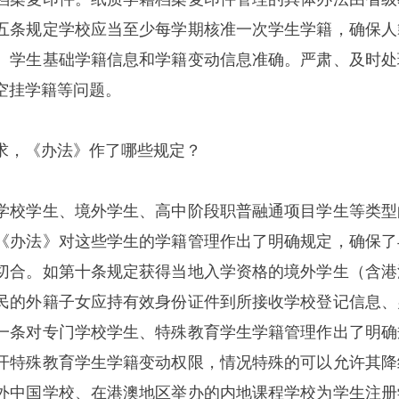
五条规定学校应当至少每学期核准一次学生学籍，确保人
、学生基础学籍信息和学籍变动信息准确。严肃、及时处
空挂学籍等问题。
求，《办法》作了哪些规定？
学校学生、境外学生、高中阶段职普融通项目学生等类型
《办法》对这些学生的学籍管理作出了明确规定，确保了
切合。如第十条规定获得当地入学资格的境外学生（含港
民的外籍子女应持有效身份证件到所接收学校登记信息、
一条对专门学校学生、特殊教育学生学籍管理作出了明确
开特殊教育学生学籍变动权限，情况特殊的可以允许其降
外中国学校、在港澳地区举办的内地课程学校为学生注册