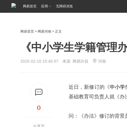
网易首页
应用
无障碍浏览
网易首页
>
网易河南
> 正文
《中小学生学籍管理
2025-02-10 10:45:07 来源: 网易许昌
河南
近日，新修订的《
中小学
基础教育司负责人就《办
0
问：《办法》修订的背景
分享至