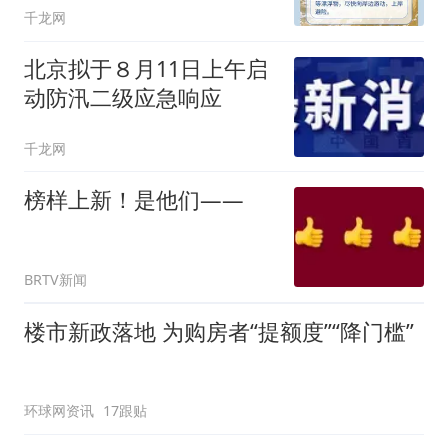
千龙网
北京拟于８月11日上午启
动防汛二级应急响应
千龙网
榜样上新！是他们——
BRTV新闻
楼市新政落地 为购房者“提额度”“降门槛”
环球网资讯
17跟贴