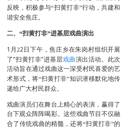
反映，积极参与“扫黄打非”行动，共建和
谐安全焦庄。
二、
“扫黄打非”进基层戏曲演出
1
2日下午，焦庄乡在朱岗村组织开展
月
2
了“扫黄打非”进基层
戏曲
演出活动。此次
活动旨在通过戏曲这一深受村民
喜爱的艺
术形式，将
“扫黄打非”知识潜移默化地传
村民群众。
递给广大
戏曲演员们在舞台上精心的表演，赢得了
台下观众阵阵喝彩。
这些戏曲节目不仅融
合了传统戏曲的精髓，还将
“扫黄打非”的