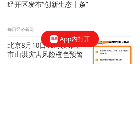
经开区发布“创新生态十条”
每日经济新闻
App内打开
北京8月10日10时发布全
市山洪灾害风险橙色预警
千龙网
京彩百花全城绽放——
2026仲夏电影嘉年华活动
指南
新京报
闷热感缓解！天气还会热
回来吗？