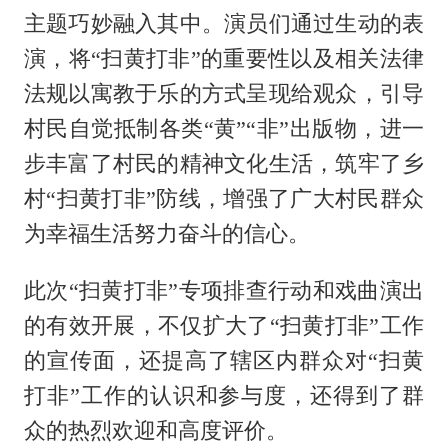
主题巧妙融入其中。演员们通过生动的表
演，将“扫黄打非”的重要性以及相关法律
法规以寓教于乐的方式呈现给观众，
引导
村民自觉抵制各类
“黄”“非”出版物，进一
步丰富了村民的精神文化生活，筑牢了乡
村“扫黄打非”防线，增强了广大村民群众
为幸福生活努力奋斗的信心。
此次
“扫黄打非”专项排查行动和戏曲演出
的有效开展，不仅扩大了“扫黄打非”工作
提高了辖区内群众
的宣传面，还
对
“扫黄
，还得到了群
打非”工作的认识和参与度
众的热烈欢迎和高度评价。