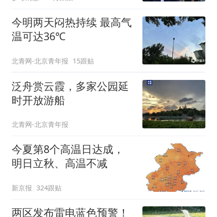
今明两天闷热持续 最高气
温可达36℃
北青网-北京青年报
15跟贴
泛舟赏云霞，多家公园延
时开放游船
北青网-北京青年报
今夏第8个高温日达成，
明日立秋、高温不减
新京报
324跟贴
两区发布雷电蓝色预警！