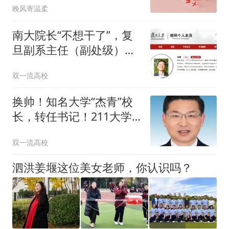
晚风寄温柔
南大院长“不想干了”，复
旦副系主任（副处级）也
辞了
双一流高校
换帅！知名大学“杰青”校
长，转任书记！211大学
副校长，接棒校长
双一流高校
泗洪姜堰这位美女老师，你认识吗？