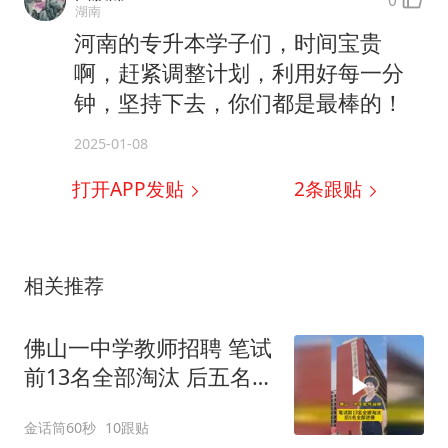
湖南
河南的专升本学子们，时间宝贵
啊，赶紧调整计划，利用好每一分
钟，坚持下去，你们都是最棒的！
2025-01-08
打开APP发贴
2
条跟贴
相关推荐
佛山一中学教师招聘 笔试
前13名全部淘汰 后五名全
部逆袭
金话筒60秒
10跟贴