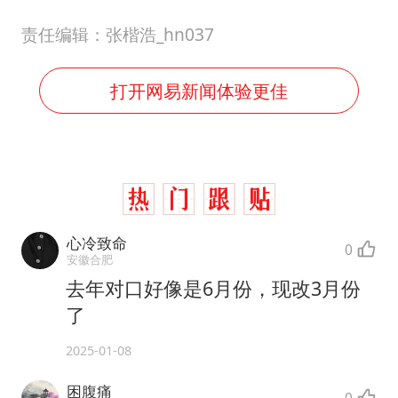
责任编辑：张楷浩_hn037
打开网易新闻体验更佳
心冷致命
0
安徽合肥
去年对口好像是6月份，现改3月份
了
2025-01-08
困腹痛
0