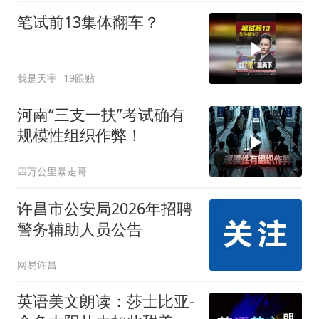
笔试前13集体翻车？
我是天宇
19跟贴
河南“三支一扶”考试确有
规模性组织作弊！
四万公里暴走哥
许昌市公安局2026年招聘
警务辅助人员公告
网易许昌
英语美文朗读：莎士比亚-