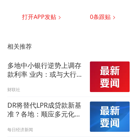
打开APP发贴
0
条跟贴
相关推荐
多地中小银行逆势上调存
款利率 业内：或与大行集
体重启5年期大额存单有
财联社
关
DR将替代LPR成贷款新基
准？各地：顺应多元化基
准体系发展趋势
每日经济新闻