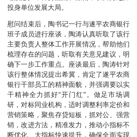
投身单位发展大局。
慰问结束后，陶书记一行与遂平农商银行
班子成员进行座谈，陶涛认真听取了该行
主要负责人整体工作开展情况，帮助他们
梳理存在的问题，听取有关意见建议，明
确下一步工作重点。座谈最后，陶涛针对
该行整体情况提出希冀，肯定了遂平农商
银行干部员工的精神面貌，并强调要以实
干精神全力抓好“开门红”。做足市场调
研，对标同业机构，适时调整利率定价和
营销策略，聚焦存贷短板，抓对公、强营
销，改进方法，精准发力，推动小指标不
断优化、大指标快速提升，确保全面实现