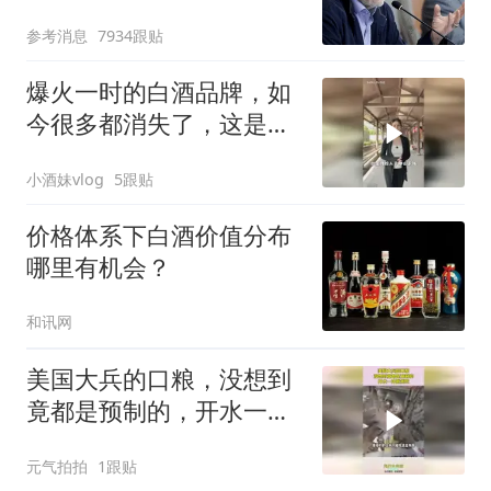
参考消息
7934跟贴
爆火一时的白酒品牌，如
今很多都消失了，这是为
什么？
小酒妹vlog
5跟贴
价格体系下白酒价值分布
哪里有机会？
和讯网
美国大兵的口粮，没想到
竟都是预制的，开水一冲
就能吃！
元气拍拍
1跟贴