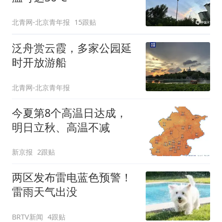
北青网-北京青年报
15跟贴
泛舟赏云霞，多家公园延
时开放游船
北青网-北京青年报
今夏第8个高温日达成，
明日立秋、高温不减
新京报
2跟贴
两区发布雷电蓝色预警！
雷雨天气出没
BRTV新闻
4跟贴