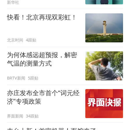
新华社
快看！北京再现双彩虹！
北京时间
4跟贴
为何体感远超预报，解密
气温的测量方式
BRTV新闻
5跟贴
亦庄发布全市首个“词元经
济”专项政策
界面新闻
34跟贴