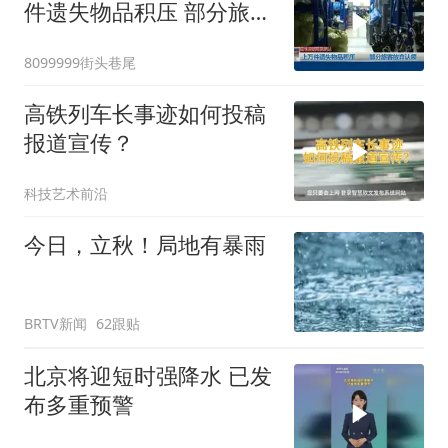
件遗失物品积压 部分旅客
放弃认领
8099999街头巷尾
高铁列车长事迹如何投稿
报道宣传？
科技艺术前沿
今日，立秋！局地有暴雨
BRTV新闻
62跟贴
北京将迎短时强降水 已发
布多重预警