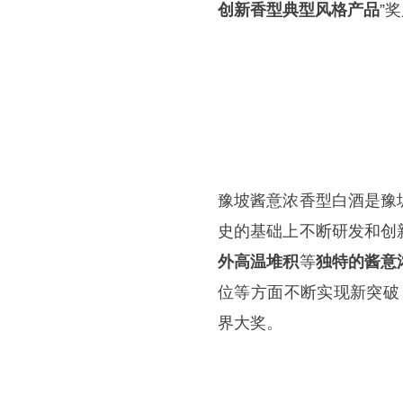
创新香型典型风格产品
”
豫坡酱意浓香型白酒是豫
史的基础上不断研发和创
外高温堆积
等
独特的酱意
位等方面不断实现新突破，
界大奖。