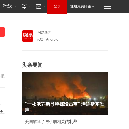
登录
注册免费邮箱
网易新闻
iOS
Android
头条要闻
举报
、
“一枚俄罗斯导弹都没击落” 泽连斯基发
声
五
美国解除了与伊朗相关的制裁