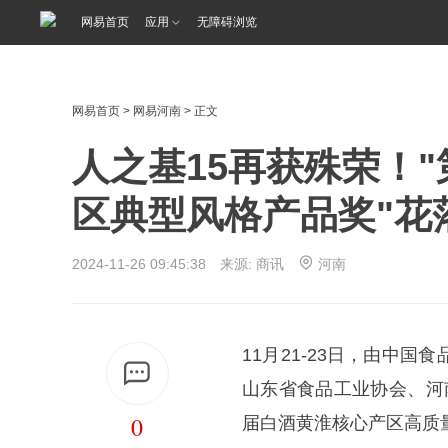
网易首页
应用
无障碍浏览
网易首页
>
网易河南
> 正文
人之基15再获殊荣！
区典型风格产品奖"花
2024-11-26 09:45:38 来源: 商讯
河南
11月21-23日，由中国
山东省食品工业协会、河
0
届白酒黄淮核心产区高质量