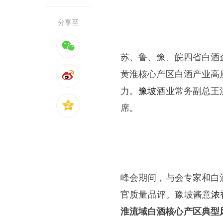
分享至
苏、鲁、豫、皖四省白酒
黄淮核心产区白酒产业高
力。
豫坡
酒业常务副总王
席。
峰会期间，与会专家和白
官质量品评。豫坡酱意
浓
淮流域白酒核心产区典型