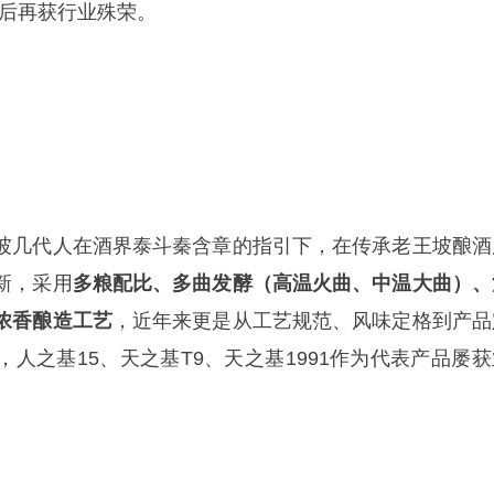
奖后再获行业殊荣。
坡几代人在酒界泰斗秦含章的指引下，在传承老王坡酿酒
新，采用
多粮配比、多曲发酵（高温火曲、中温大曲）、
浓香酿造工艺
，近年来更是从工艺规范、风味定格到产品
人之基15、天之基T9、天之基1991作为代表产品屡获