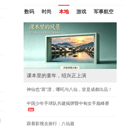
数码
时尚
本地
游戏
军事航空
索尼秘密总部？百米摩天大楼外观超像
PS5
索尼“催促”未预购《GTA6》玩家：没买的赶
紧买！
LPL第三赛段：EDG引援有问题，TES直落两
白
局横扫EDG
索尼头疼了！PS5惨遭破解：最新越狱进展曝