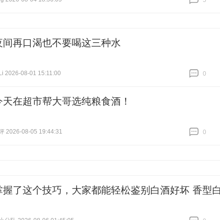
5
跟贴
5
夜间再口渴也不要喝这三种水
2026-08-01 15:11:00
0
跟贴
0
今天在超市帮大哥选纯粮食酒！
026-08-05 19:44:31
0
跟贴
0
掌握了这个技巧，大家都能轻松鉴别白酒好坏 香型